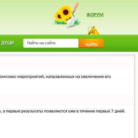
ФОРУМ
 ДУШИ
НАЙТИ
й комплекс мероприятий, направленных на увеличение его
з, а первые результаты появляются уже в течение первых 7 дней.