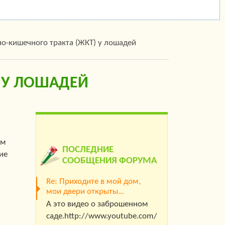
о-кишечного тракта (ЖКТ) у лошадей
 У ЛОШАДЕЙ
ом
ПОСЛЕДНИЕ
ие
СООБЩЕНИЯ ФОРУМА
Re: Приходите в мой дом,
мои двери открыты...
А это видео о заброшенном
саде.http://www.youtube.com/