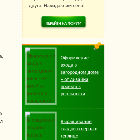
друга. Накидаю им сена.
ПЕРЕЙТИ НА ФОРУМ
а,
Оформление
входа в
загородном доме
– от дизайна
проекта к
реальности
й
мл
Выращивание
сладкого перца в
теплице