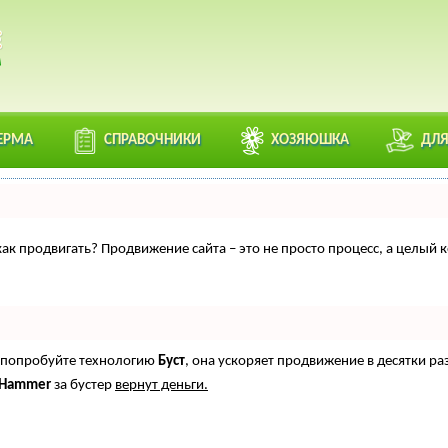
ЕРМА
СПРАВОЧНИКИ
ХОЗЯЮШКА
ДЛЯ
, как продвигать? Продвижение сайта – это не просто процесс, а целы
о, попробуйте технологию
Буст
, она ускоряет продвижение в десятки ра
oHammer
за бустер
вернут деньги.