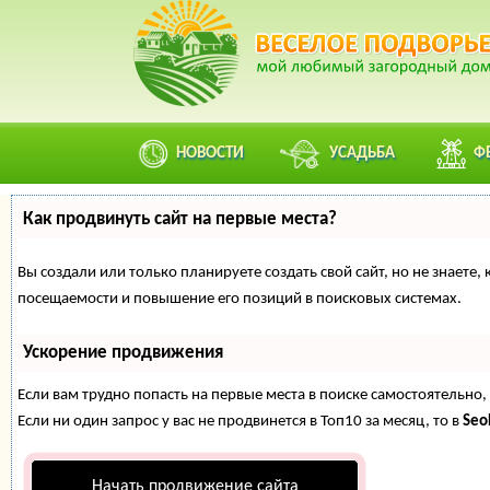
НОВОСТИ
УСАДЬБА
Ф
Как продвинуть сайт на первые места?
Вы создали или только планируете создать свой сайт, но не знаете
посещаемости и повышение его позиций в поисковых системах.
Ускорение продвижения
Если вам трудно попасть на первые места в поиске самостоятельн
Если ни один запрос у вас не продвинется в Топ10 за месяц, то в
Se
Начать продвижение сайта