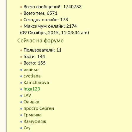
Всего сообщений: 1740783
Всего тем: 6571
Сегодня онлайн: 178
Максимум онлайн: 2174
(09 Октябрь, 2015, 11:03:34 am)
Сейчас на форуме
Пользователи: 11
Гости: 144
Всего: 155
иванко
cvetlana
Kamcharova
inga123
LAV
Оливка
просто Сергей
Ермачка
Камуфляж
Zay