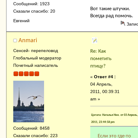
Сообщений: 1923
Вот такие штучки.
Сказали спасибо: 20
Всегда рад помочь.
Евгений
Запи
Anmari
Сенсей- перепеловод
Re: Как
Глобальный модератор
пометить
Почетный написатель
птицу?
«
Ответ #4 :
04 Апрель,
2011, 00:39:31
am »
Цитата: Наталья Ник. от 03 Апрель,
2011, 23:44:58 pm
Сообщений: 8458
Сказали спасибо: 223
Если это где-то