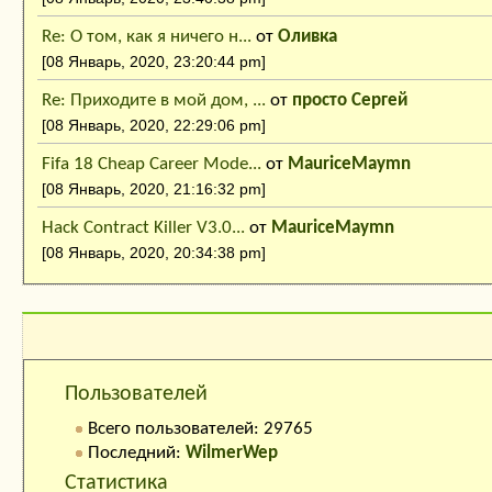
Re: О том, как я ничего н...
от
Оливка
[08 Январь, 2020, 23:20:44 pm]
Re: Приходите в мой дом, ...
от
просто Сергей
[08 Январь, 2020, 22:29:06 pm]
Fifa 18 Cheap Career Mode...
от
MauriceMaymn
[08 Январь, 2020, 21:16:32 pm]
Hack Contract Killer V3.0...
от
MauriceMaymn
[08 Январь, 2020, 20:34:38 pm]
Кто на сайте:
Пользователей
Всего пользователей: 29765
Последний:
WilmerWep
Статистика