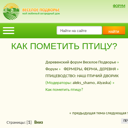
ФОРУМ
НАЙТИ
КАК ПОМЕТИТЬ ПТИЦУ?
Деревенский форум Веселое Подворье
»
Форум
»
ФЕРМЕРЫ, ФЕРМА, ДЕРЕВНЯ
»
ПТИЦЕВОДСТВО: НАШ ПТИЧИЙ ДВОРИК
(Модераторы:
aleks_shamo
,
Alyaska
) »
Как пометить птицу?
« предыдущая тема
следующая 
ПЕ
Страницы: [
1
]
Вниз