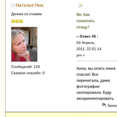
Наталья Ник.
Дачник со стажем
Re: Как
пометить
птицу?
«
Ответ #5 :
04 Апрель,
2011, 22:51:14
pm »
Сообщений: 124
Анна, вы опять меня
Сказали спасибо: 0
спасли! Все
перечитала, даже
фотографии
скопировала. Буду
эксерементировать.
Запи