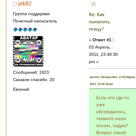
jek82
Группа поддержки
Re: Как
Почетный написатель
пометить
птицу?
«
Ответ #1 :
03 Апрель,
2011, 23:48:30
pm »
Сообщений: 1923
Цитата: Наталья Ник. от 03 Апрель,
Сказали спасибо: 20
2011, 23:44:58 pm
Евгений
Если это где-то
уже
обсуждалось,
ткнинте меня
носом, ладно?
Вопрос такой: