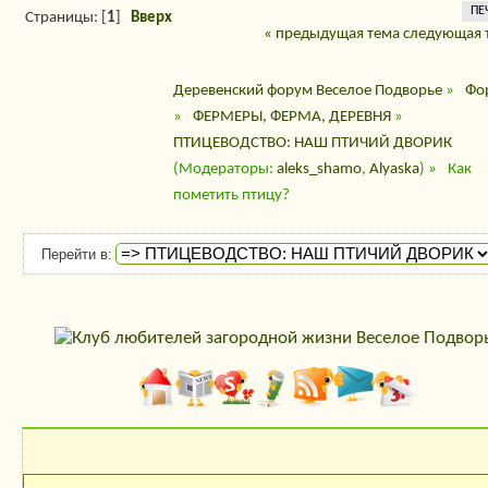
ПЕ
Страницы: [
1
]
Вверх
« предыдущая тема
следующая 
Деревенский форум Веселое Подворье
»
Фо
»
ФЕРМЕРЫ, ФЕРМА, ДЕРЕВНЯ
»
ПТИЦЕВОДСТВО: НАШ ПТИЧИЙ ДВОРИК
(Модераторы:
aleks_shamo
,
Alyaska
) »
Как
пометить птицу?
Перейти в: