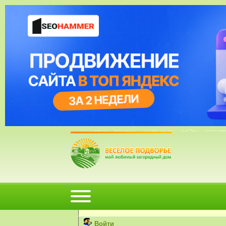
15 Май, 2015, 17:57:20
ФОРУМ
ПОМОЩЬ
КАЛЕНДАРЬ
ВОЙТИ
РЕГИСТ
Внимание!
Вы не можете просматривать профили пользов
Пожалуйста, войдите или
зарегистрируйтесь
н
Войти