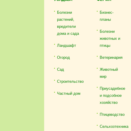
Болезни
Бизнес-
растений,
планы
вредители
Болезни
дома и сада
животных и
Ландшафт
птицы
Огород
Ветеринария
Сад
Животный
мир
Строительство
Приусадебное
Частный дом
и подсобное
хозяйство
Птицеводство
Сельхозтехника