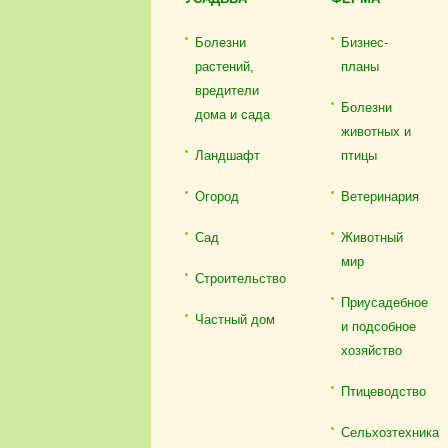
Болезни
Бизнес-
растений,
планы
вредители
Болезни
дома и сада
животных и
Ландшафт
птицы
Огород
Ветеринария
Сад
Животный
мир
Строительство
Приусадебное
Частный дом
и подсобное
хозяйство
Птицеводство
Сельхозтехника