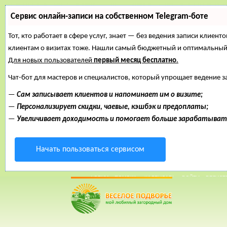
Сервис онлайн-записи на собственном Telegram-боте
Тот, кто работает в сфере услуг, знает — без ведения записи клиент
клиентам о визитах тоже. Нашли самый бюджетный и оптимальный
Для новых пользователей
первый месяц бесплатно
.
Чат-бот для мастеров и специалистов, который упрощает ведение з
—
Сам записывает клиентов и напоминает им о визите;
—
Персонализирует скидки, чаевые, кэшбэк и предоплаты;
—
Увеличивает доходимость и помогает больше зарабатыват
Начать пользоваться сервисом
23 Май, 2015, 17:59:20
ФОРУМ
ПОМОЩЬ
КАЛЕНДАРЬ
ВОЙТИ
РЕГИСТ
Внимание!