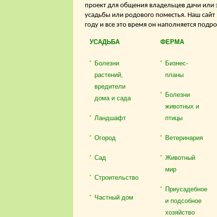
проект для общения владельцев дачи или 
усадьбы или родового поместья. Наш сайт
году и все это время он наполняется подр
УСАДЬБА
ФЕРМА
Болезни
Бизнес-
растений,
планы
вредители
Болезни
дома и сада
животных и
Ландшафт
птицы
Огород
Ветеринария
Сад
Животный
мир
Строительство
Приусадебное
Частный дом
и подсобное
хозяйство