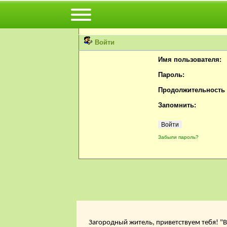
Вы не можете просматривать профили пользов
Пожалуйста, войдите или
зарегистрируйтесь
н
Войти
Имя пользователя:
Пароль:
Продолжительность с
Запомнить:
Забыли пароль?
Загородный житель, приветствуем тебя! "В