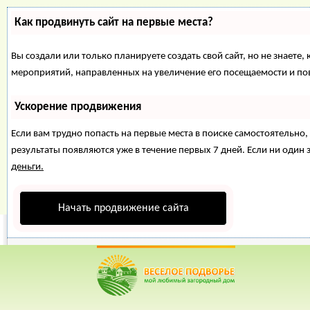
Как продвинуть сайт на первые места?
Вы создали или только планируете создать свой сайт, но не знаете,
мероприятий, направленных на увеличение его посещаемости и по
Ускорение продвижения
Если вам трудно попасть на первые места в поиске самостоятельн
результаты появляются уже в течение первых 7 дней. Если ни один з
деньги.
Начать продвижение сайта
Веселое Подворье- Главная страница
=> Магазин
*
Главная
*
Форум
*
Энциклопедия
*
Магазин
*
Объявления