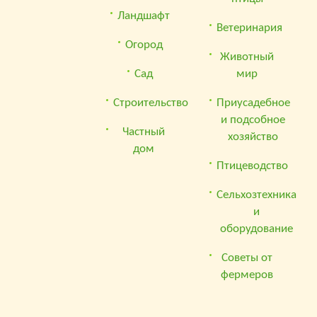
Ландшафт
Ветеринария
Огород
Животный
Сад
мир
Строительство
Приусадебное
и подсобное
Частный
хозяйство
дом
Птицеводство
Сельхозтехника
и
оборудование
Советы от
фермеров