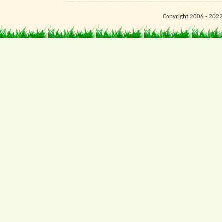
Copyright 2006 - 202