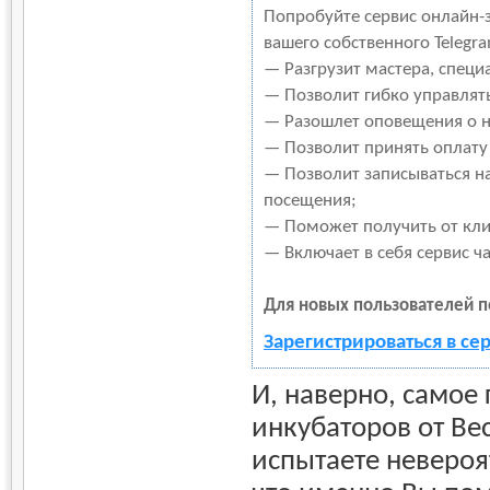
Попробуйте сервис онлайн-з
вашего собственного Telegr
— Разгрузит мастера, специ
— Позволит гибко управлять
— Разошлет оповещения о но
— Позволит принять оплату 
— Позволит записываться н
посещения;
— Поможет получить от клие
— Включает в себя сервис ч
Для новых пользователей п
Зарегистрироваться в се
И, наверно, самое
инкубаторов от Ве
испытаете невероят