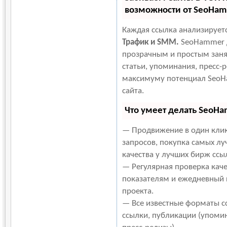
возможности от SeoHa
Каждая ссылка анализирует
Трафик и SMM.
SeoHammer д
прозрачным и простым заня
статьи, упоминания, пресс-р
максимуму потенциал SeoH
сайта.
Что умеет делать SeoH
— Продвижение в один клик
запросов, покупка самых лу
качества у лучших бирж ссы
— Регулярная проверка каче
показателям и ежедневный п
проекта.
— Все известные форматы с
ссылки, публикации (упомин