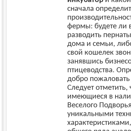
сначала определи
производительнос
фермы: будете ли 
разводить пернат
дома и семьи, ли
свой кошелек зво
занявшись бизнесо
птицеводства. Опр
добро пожаловать 
Следует отметить, 
имеющиеся в нали
Веселого Подворь
уникальными техн
характеристиками,