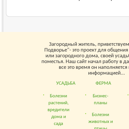
Загородный житель, приветствуем
Подворье"- это проект для общения
или загородного дома, своей усад
поместья. Наш сайт начал работу в д
все это время он наполняетс
информацией...
УСАДЬБА
ФЕРМА
Болезни
Бизнес-
растений,
планы
вредители
Болезни
дома и
животных и
сада
птицы