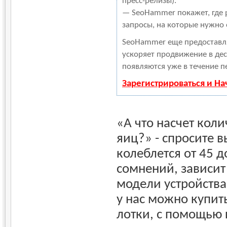
пресс-релизы).
— SeoHammer покажет, где р
запросы, на которые нужно
SeoHammer еще предоставл
ускоряет продвижение в дес
появляются уже в течение п
Зарегистрироваться и Н
«А что насчет кол
яиц?» - спросите в
колеблется от 45 до
сомнений, зависит
модели устройства
у нас можно купи
лотки, с помощью 