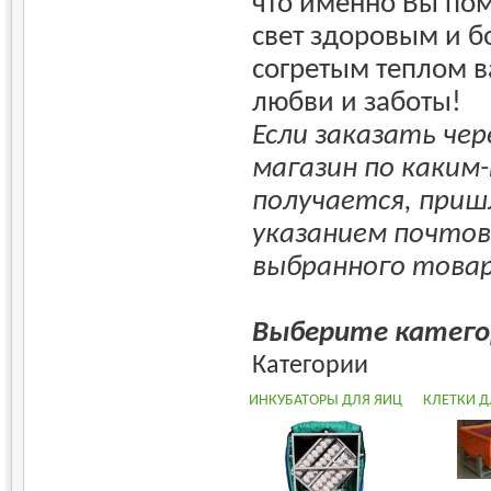
что именно Вы пом
свет здоровым и 
согретым теплом 
любви и заботы!
Если заказать че
магазин по каким
получается, приш
указанием почтов
выбранного товар
Выберите катего
Категории
ИНКУБАТОРЫ ДЛЯ ЯИЦ
КЛЕТКИ Д