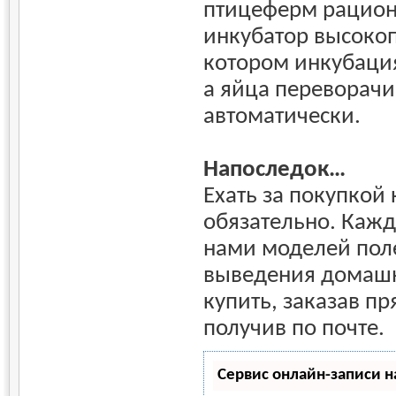
птицеферм рацион
инкубатор высоко
котором инкубация
а яйца переворач
автоматически.
Напоследок…
Ехать за покупкой 
обязательно. Каж
нами моделей поле
выведения домаш
купить, заказав п
получив по почте.
Сервис онлайн-записи н