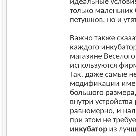
идеальные услови
только маленьких 
петушков, но и утя
Важно также сказат
каждого инкубатор
магазине Веселого
используются фир
Так, даже самые н
модификации имею
большого размера, 
внутри устройства
равномерно, и нал
при этом не требуе
инкубатор
из лучш