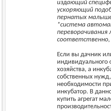
издающий специфи
ускоряющий подо
пернатых малыше
*система автома
переворачивания 
соответственно, я
Если вы дачник ил
индивидуального 
хозяйства, а инку
собственных нужд,
необходимости пр
инкубатор. В данн
купить агрегат ма
производительности