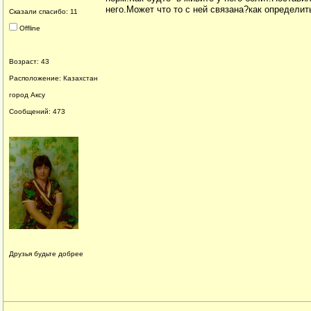
него.Может что то с ней связана?как определит
Сказали спасибо: 11
Offline
Возраст: 43
Расположение: Казахстан
город Аксу
Сообщений: 473
Друзья будьте добрее