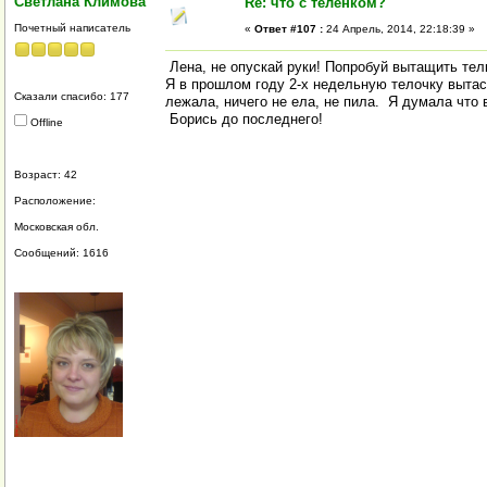
Светлана Климова
Re: что с теленком?
Почетный написатель
«
Ответ #107 :
24 Апрель, 2014, 22:18:39 »
Лена, не опускай руки! Попробуй вытащить тел
Я в прошлом году 2-х недельную телочку вытас
Сказали спасибо: 177
лежала, ничего не ела, не пила. Я думала что 
Борись до последнего!
Offline
Возраст: 42
Расположение:
Московская обл.
Сообщений: 1616