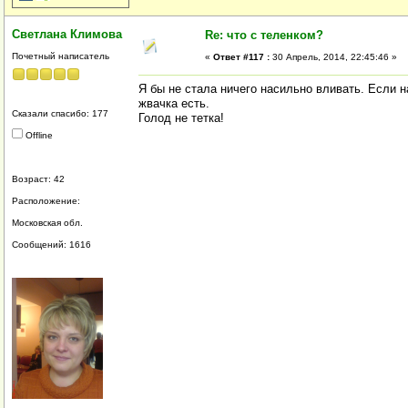
Светлана Климова
Re: что с теленком?
Почетный написатель
«
Ответ #117 :
30 Апрель, 2014, 22:45:46 »
Я бы не стала ничего насильно вливать. Если 
жвачка есть.
Сказали спасибо: 177
Голод не тетка!
Offline
Возраст: 42
Расположение:
Московская обл.
Сообщений: 1616