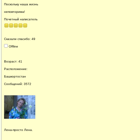
Поскольку наша жизнь
неповторима!
Почетный написатель
Сказали спасибо: 49
Offline
Возраст: 41
Расположение:
Башкортостан
Сообщений: 3572
Лена-просто Лена.