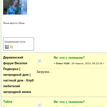
Лена-просто Лена.
Социальные сети:
Деревенский
Re: что с теленком?
форум Веселое
«
Ответ #109 :
26 Апрель, 2014, 06:15:34 »
Подворье |
Загрузка...
загородный дом |
частный дом - Клуб
любителей
загородной жизни
Тайна
Re: что с теленком?