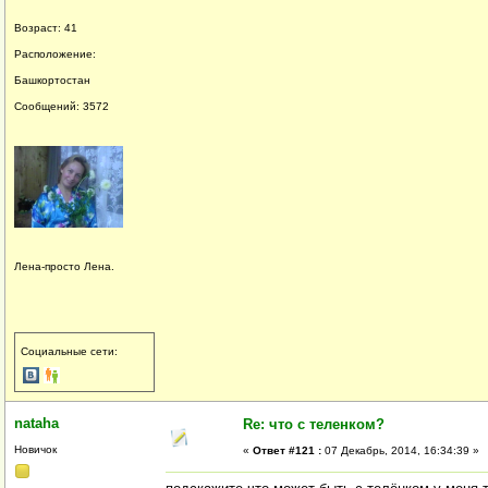
Возраст: 41
Расположение:
Башкортостан
Сообщений: 3572
Лена-просто Лена.
Социальные сети:
nataha
Re: что с теленком?
Новичок
«
Ответ #121 :
07 Декабрь, 2014, 16:34:39 »