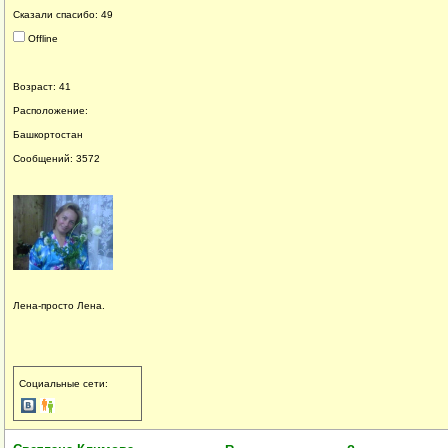
Сказали спасибо: 49
Offline
Возраст: 41
Расположение:
Башкортостан
Сообщений: 3572
Лена-просто Лена.
Социальные сети: