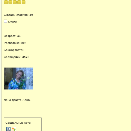
Сказали спасибо: 49
Offline
Возраст: 41
Расположение:
Башкортостан
Сообщений: 3572
Лена-просто Лена.
Социальные сети: