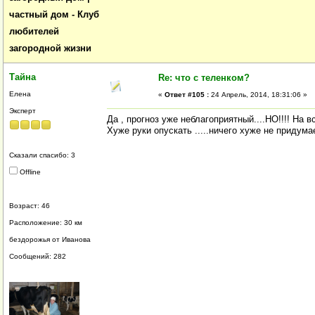
частный дом - Клуб
любителей
загородной жизни
Тайна
Re: что с теленком?
Елена
«
Ответ #105 :
24 Апрель, 2014, 18:31:06 »
Эксперт
Да , прогноз уже неблагоприятный....НО!!!! На в
Хуже руки опускать .....ничего хуже не приду
Сказали спасибо: 3
Offline
Возраст: 46
Расположение: 30 км
бездорожья от Иванова
Сообщений: 282