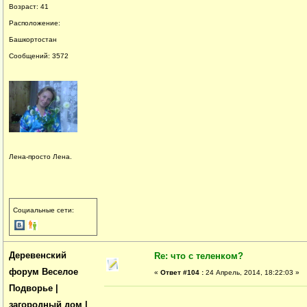
Возраст: 41
Расположение:
Башкортостан
Сообщений: 3572
Лена-просто Лена.
Социальные сети:
Деревенский
Re: что с теленком?
форум Веселое
«
Ответ #104 :
24 Апрель, 2014, 18:22:03 »
Подворье |
загородный дом |