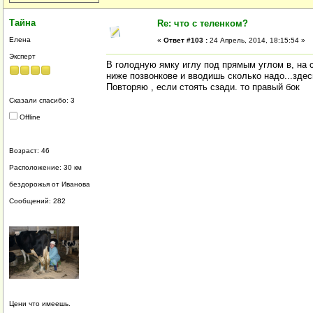
Тайна
Re: что с теленком?
Елена
«
Ответ #103 :
24 Апрель, 2014, 18:15:54 »
Эксперт
В голодную ямку иглу под прямым углом в, на
ниже позвонкове и вводишь сколько надо...здесь
Повторяю , если стоять сзади. то правый бок
Сказали спасибо: 3
Offline
Возраст: 46
Расположение: 30 км
бездорожья от Иванова
Сообщений: 282
Цени что имеешь.