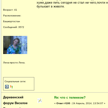
хуже,даже пить сегодня не стал ни чего,почти н
булькает в животе.
Возраст: 41
Расположение:
Башкортостан
Сообщений: 3572
Лена-просто Лена.
Социальные сети:
Деревенский
Re: что с теленком?
форум Веселое
«
Ответ #100 :
24 Апрель, 2014, 13:54:07 »