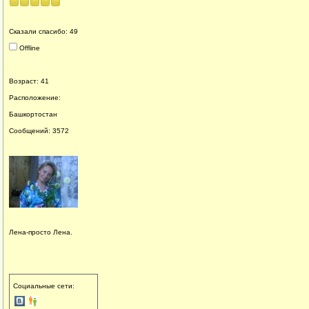
Сказали спасибо: 49
Offline
Возраст: 41
Расположение:
Башкортостан
Сообщений: 3572
Лена-просто Лена.
Социальные сети: