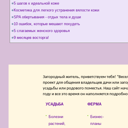
5 шагов к идеальной коже
Косметика для легкого устранения вялости кожи
SPA обертывания - отдых тела и души
10 ошибок, которые мешают похудеть
5 слагаемых женского здоровья
9 месяцев восторга!
Загородный житель, приветствуем тебя! "Весе
проект для общения владельцев дачи или заго
усадьбы или родового поместья. Наш сайт нач
году и все это время он наполняется подробн
УСАДЬБА
ФЕРМА
Болезни
Бизнес-
растений,
планы