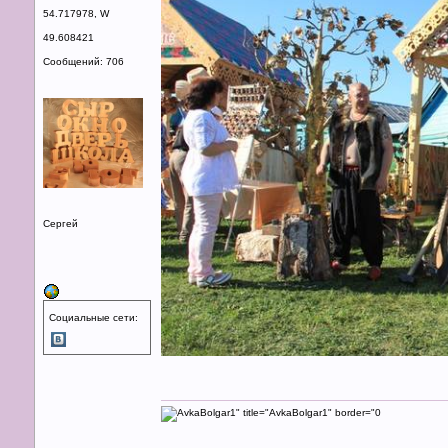
54.717978, W
49.608421
Сообщений: 706
Сергей
Социальные сети: