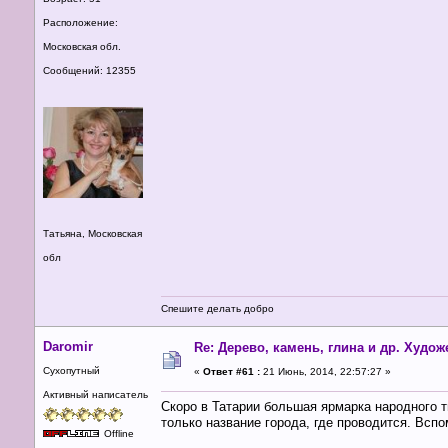
Расположение:
Московская обл.
Сообщений: 12355
Татьяна, Московская
обл
Спешите делать добро
Daromir
Re: Дерево, камень, глина и др. Худо
Сухопутный
«
Ответ #61 :
21 Июнь, 2014, 22:57:27 »
Активный написатель
Скоро в Татарии большая ярмарка народного т
только название города, где проводится. Всп
Offline