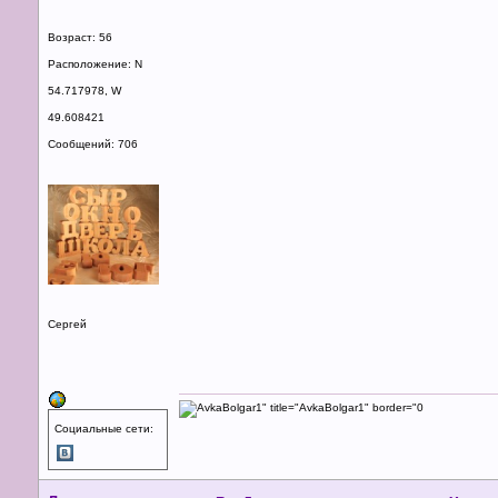
Возраст: 56
Расположение: N
54.717978, W
49.608421
Сообщений: 706
Сергей
Социальные сети: