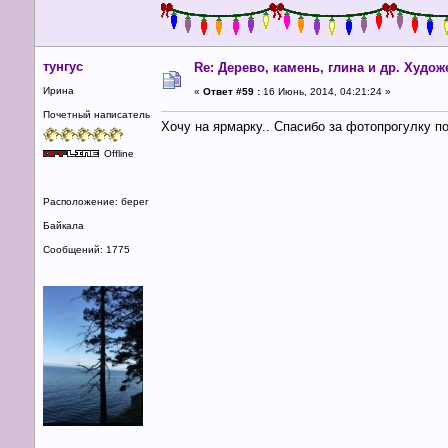
тунгус
Re: Дерево, камень, глина и др. Худо
Ирина
«
Ответ #59 :
16 Июнь, 2014, 04:21:24 »
Почетный написатель
Хочу на ярмарку.. Спасибо за фотопрогулку по
Offline
Расположение: берег
Байкала
Сообщений: 1775