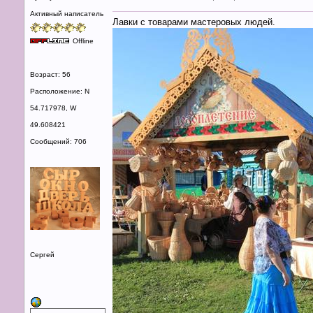
Активный написатель
Лавки с товарами мастеровых людей.
Offline
Возраст: 56
Расположение: N
54.717978, W
49.608421
Сообщений: 706
Сергей