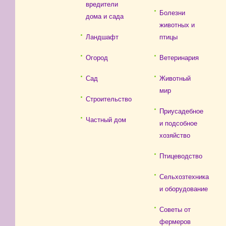
вредители
Болезни
дома и сада
животных и
Ландшафт
птицы
Огород
Ветеринария
Сад
Животный
мир
Строительство
Приусадебное
Частный дом
и подсобное
хозяйство
Птицеводство
Сельхозтехника
и оборудование
Советы от
фермеров