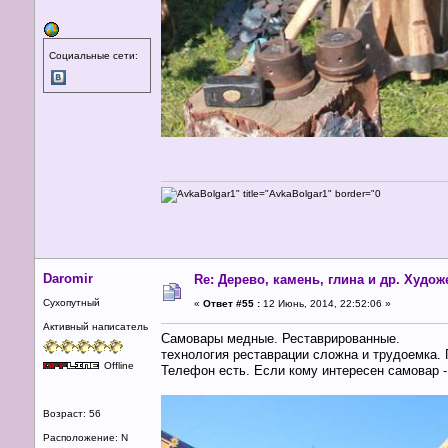
Социальные сети:
Daromir
Re: Дерево, камень, глина и др. Худо
Сухопутный
«
Ответ #55 :
12 Июнь, 2014, 22:52:06 »
Активный написатель
Самовары медные. Реставрированные.
технология реставрации сложна и трудоемка. 
Offline
Телефон есть. Если кому интересен самовар -
Возраст: 56
Расположение: N