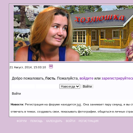
21 Август, 2014, 15:03:10
Добро пожаловать,
Гость
. Пожалуйста,
войдите
или
зарегистрируйтес
Войти
Новости
: Регистрация на форуме находится
тут
. Она занимает пару секунд, и вы
отвечать в темах, создавать свои, показывать фотографии, общаться в личных стра
ФОРУМ
ПОМОЩЬ
КАЛЕНДАРЬ
ВОЙТИ
РЕГИСТРАЦИЯ