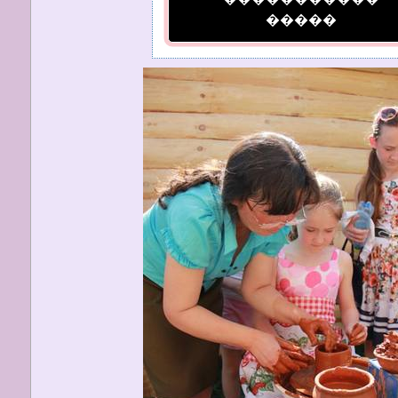
�����