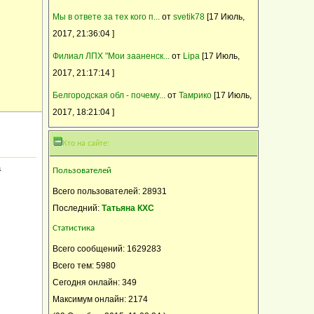
Мы в ответе за тех кого п...
от
svetik78
[17 Июль,
2017, 21:36:04 ]
Филиал ЛПХ "Мои зааненск...
от
Lipa
[17 Июль,
2017, 21:17:14 ]
Белгородская обл - почему...
от
Тамрико
[17 Июль,
2017, 18:21:04 ]
Кто на сайте:
а
Пользователей
Всего пользователей: 28931
Последний:
Татьяна КХС
Статистика
Всего сообщений: 1629283
Всего тем: 5980
Сегодня онлайн: 349
Максимум онлайн: 2174