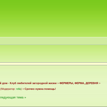
й дом - Клуб любителей загородной жизни
>
ФЕРМЕРЫ, ФЕРМА, ДЕРЕВНЯ
>
(Модератор:
rella
) >
Срочно нужна помощь!
следующая тема »