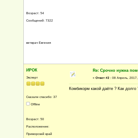
Возраст: 54
Сообщений: 7322
ветврач Евгения
ИРОК
Re: Срочно нужна по
Эксперт
«
Ответ #2 :
08 Апрель, 2017,
Комбикорм какой даёте ? Как долго 
Сказали спасибо: 37
Offline
Возраст: 50
Расположение:
Приморский край