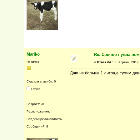
Mariko
Re: Срочно нужна по
Новичок
«
Ответ #4 :
08 Апрель, 2017,
Даю не больше 1 литра,а сухим дав
Сказали спасибо: 0
Offline
Возраст: 31
Расположение:
Владимирская область
Сообщений: 8