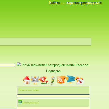
Войти
зарегистрироваться
или
Поиск на сайте
Шкворчалка!