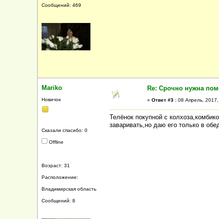
Сообщений: 469
Mariko
Re: Срочно нужна по
Новичок
«
Ответ #3 :
08 Апрель, 2017,
Телёнок покупной с колхоза,комбик
заваривать,но даю его только в обе
Сказали спасибо: 0
Offline
Возраст: 31
Расположение:
Владимирская область
Сообщений: 8