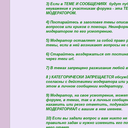
3) Если в ТЕМЕ И СООБЩЕНИЯХ будут п
неуважение к участникам форума - эта 
МОДЕРАТОРОМ.
4) Постарайтесь в заголовке темы описат
вопросов или криков о помощи. Неинфор
модератором по его усмотрению.
5) Модератор оставляет за собой право
темы, если в ней возникают вопросы не 
6) Старайтесь воздержаться от постинг
через теги url.
7) В темах запрещено разжигание любой 
8 ) КАТЕГОРИЧЕСКИ ЗАПРЕЩАЕТСЯ обсужд
согласны с действиями модератора или у
этом в личном сообщении модератору.
9) Модератор, на свое усмотрение, може
форуме, в темах, так и в личных сообще
нахамить или резко ответить, подумайт
МОДЕРАТОРИАЛ с вашим в нем именем.
10) Если вы задали вопрос и вам никто н
правильно задан и нужно изменить его п
него ответ.