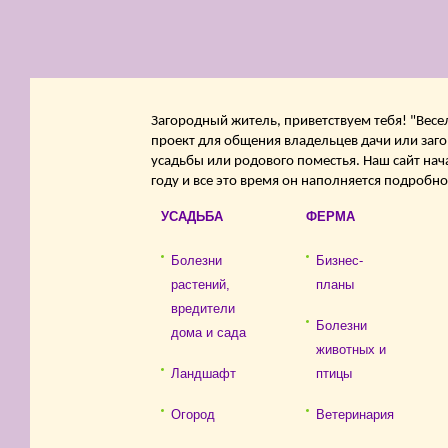
Загородный житель, приветствуем тебя! "Весе
проект для общения владельцев дачи или заго
усадьбы или родового поместья. Наш сайт нач
году и все это время он наполняется подробн
УСАДЬБА
ФЕРМА
Болезни
Бизнес-
растений,
планы
вредители
Болезни
дома и сада
животных и
Ландшафт
птицы
Огород
Ветеринария