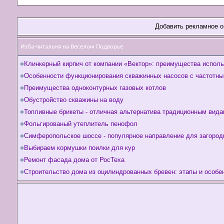
Добавить рекламное 
Изба-читальня на Веселом Подворье
Клинкерный кирпич от компании «Вектор»: преимущества исполь
Особенности функционирования скважинных насосов с частотн
Преимущества одноконтурных газовых котлов
Обустройство скважины на воду
Топливные брикеты - отличная альтернатива традиционным вида
Фольгированый утеплитель пенофол
Симферопольское шоссе - популярное направление для загород
Выбираем кормушки поилки для кур
Ремонт фасада дома от РосТеха
Строительство дома из оцилиндрованных бревен: этапы и особе