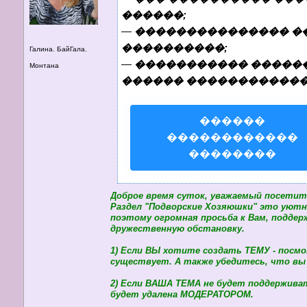
������;
—
��������������� ��
����������;
Галина. БайГала.
—
����������� �����
Монтана
������ ������������
������
������������
��������
Доброе время суток, уважаемый посетите
Раздел "Подворские Хозяюшки" это уютн
поэтому огромная просьба к Вам, подд
дружественную обстановку.
1) Если ВЫ хотите создать ТЕМУ - посм
существует. А также убедитесь, что вы
2) Если ВАША ТЕМА не будет поддержива
будет удалена МОДЕРАТОРОМ.