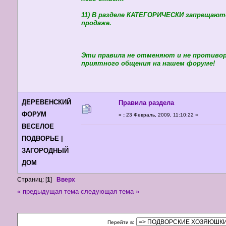
11) В разделе КАТЕГОРИЧЕСКИ запрещаютс
продаже.
Эти правила не отменяют и не противо
приятного общения на нашем форуме!
ДЕРЕВЕНСКИЙ
Правила раздела
ФОРУМ
«
:
23 Февраль, 2009, 11:10:22 »
ВЕСЕЛОЕ
ПОДВОРЬЕ |
ЗАГОРОДНЫЙ
ДОМ
Страниц: [
1
]
Вверх
« предыдущая тема
следующая тема »
Перейти в: