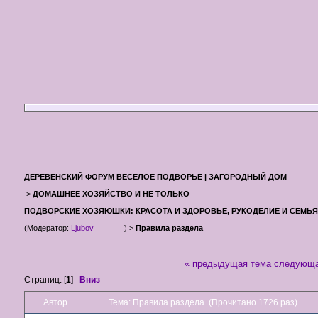
ДЕРЕВЕНСКИЙ ФОРУМ ВЕСЕЛОЕ ПОДВОРЬЕ | ЗАГОРОДНЫЙ ДОМ
>
ДОМАШНЕЕ ХОЗЯЙСТВО И НЕ ТОЛЬКО
ПОДВОРСКИЕ ХОЗЯЮШКИ: КРАСОТА И ЗДОРОВЬЕ, РУКОДЕЛИЕ И СЕМЬЯ
(Модератор:
Ljubov
) >
Правила раздела
« предыдущая тема
следующа
Страниц: [
1
]
Вниз
Автор
Тема: Правила раздела (Прочитано 1726 раз)