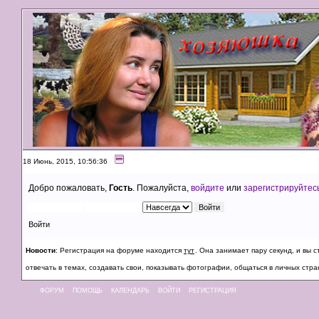
18 Июнь, 2015, 10:56:36
Добро пожаловать,
Гость
. Пожалуйста,
войдите
или
зарегистрируйтес
Войти
Новости
: Регистрация на форуме находится
тут
. Она занимает пару секунд, и вы
отвечать в темах, создавать свои, показывать фотографии, общаться в личных стра
ФОРУМ
ПОМОЩЬ
КАЛЕНДАРЬ
ВОЙТИ
РЕГИСТРАЦИЯ