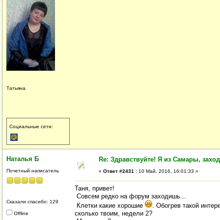
Татьяна
Социальные сети:
Наталья Б
Re: Здравствуйте! Я из Самары, заходи
Почетный написатель
«
Ответ #2431 :
10 Май, 2016, 16:01:33 »
Таня, привет!
Совсем редко на форум заходишь...
Сказали спасибо: 129
Клетки какие хорошие
. Обогрев такой инте
сколько твоим, недели 2?
Offline