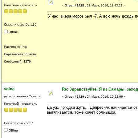
Почетный написатель
«
Ответ #2428 :
23 Март, 2016, 11:43:27 »
У нас вчера мороз был -7. А всю ночь дождь по
Сказали спасибо: 119
Offline
Расположение:
Саратовская область
Сообщений: 3279
volna
Re: Здравствуйте! Я из Самары, заходи
расположение - Самара
«
Ответ #2429 :
24 Март, 2016, 10:22:06 »
Почетный написатель
Да уж, погодка жуть... Депресняк начинается о
вытягивается, тоже хочет солнышка.
Сказали спасибо: 7
Offline