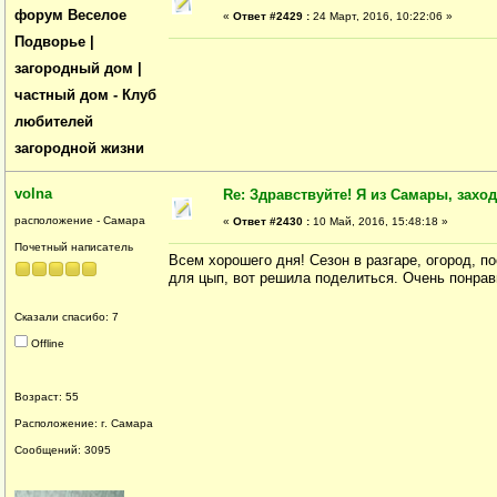
форум Веселое
«
Ответ #2429 :
24 Март, 2016, 10:22:06 »
Подворье |
загородный дом |
частный дом - Клуб
любителей
загородной жизни
volna
Re: Здравствуйте! Я из Самары, заходи
расположение - Самара
«
Ответ #2430 :
10 Май, 2016, 15:48:18 »
Почетный написатель
Всем хорошего дня! Сезон в разгаре, огород, по
для цып, вот решила поделиться. Очень понрав
Сказали спасибо: 7
Offline
Возраст: 55
Расположение: г. Самара
Сообщений: 3095