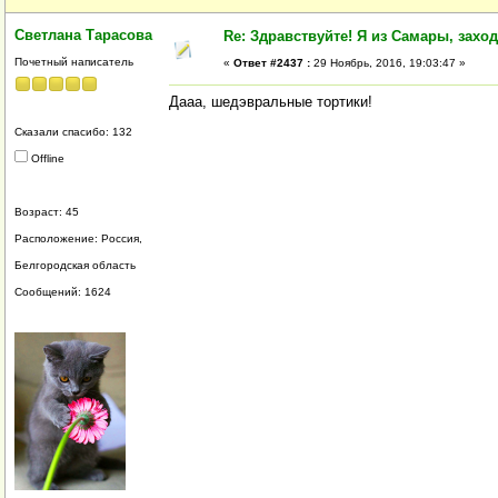
Светлана Тарасова
Re: Здравствуйте! Я из Самары, заходи
Почетный написатель
«
Ответ #2437 :
29 Ноябрь, 2016, 19:03:47 »
Дааа, шедэвральные тортики!
Сказали спасибо: 132
Offline
Возраст: 45
Расположение: Россия,
Белгородская область
Сообщений: 1624