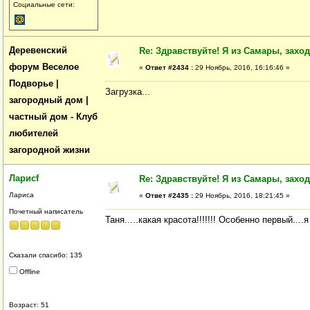
Социальные сети:
Деревенский
Re: Здравствуйте! Я из Самары, заходи
форум Веселое
«
Ответ #2434 :
29 Ноябрь, 2016, 16:16:46 »
Подворье |
Загрузка...
загородный дом |
частный дом - Клуб
любителей
загородной жизни
Ларисf
Re: Здравствуйте! Я из Самары, заходи
Лариса
«
Ответ #2435 :
29 Ноябрь, 2016, 18:21:45 »
Почетный написатель
Таня.....какая красота!!!!!!! Особенно первый...
Сказали спасибо: 135
Offline
Возраст: 51