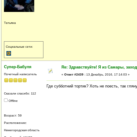
Татьяна
Социальные сети:
Супер-Бабуля
Re: Здравствуйте! Я из Самары, заходи
Почетный написатель
«
Ответ #2439 :
13 Декабрь, 2016, 17:14:03 »
Где субботний тортик? Хоть не поесть, так глян
Сказали спасибо: 112
Offline
Возраст: 59
Расположение:
Нижегородская область