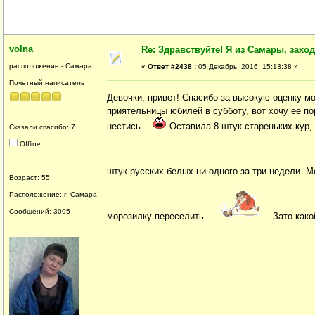
volna
Re: Здравствуйте! Я из Самары, заходи
расположение - Самара
«
Ответ #2438 :
05 Декабрь, 2016, 15:13:38 »
Почетный написатель
Девочки, привет! Спасибо за высокую оценку м
приятельницы юбилей в субботу, вот хочу ее 
нестись...
Оставила 8 штук стареньких кур, 
Сказали спасибо: 7
Offline
штук русских белых ни одного за три недели. М
Возраст: 55
Расположение: г. Самара
Сообщений: 3095
морозилку переселить.
Зато како