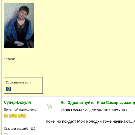
Татьяна
Социальные сети:
Супер-Бабуля
Re: Здравствуйте! Я из Самары, заходи
Почетный написатель
«
Ответ #2443 :
23 Декабрь, 2016, 00:57:18 »
Конечно пойдёт! Мои молодки тоже начинают...
Сказали спасибо: 112