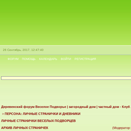
26 Сентябрь, 2017, 12:47:40
ФОРУМ
ПОМОЩЬ
КАЛЕНДАРЬ
ВОЙТИ
РЕГИСТРАЦИЯ
Деревенский форум Веселое Подворье | загородный дом | частный дом - Клуб
>
ПЕРСОНА: ЛИЧНЫЕ СТРАНИЧКИ И ДНЕВНИКИ
ЛИЧНЫЕ СТРАНИЧКИ ВЕСЕЛЫХ ПОДВОРЦЕВ
АРХИВ ЛИЧНЫХ СТРАНИЧЕК
(Модератор