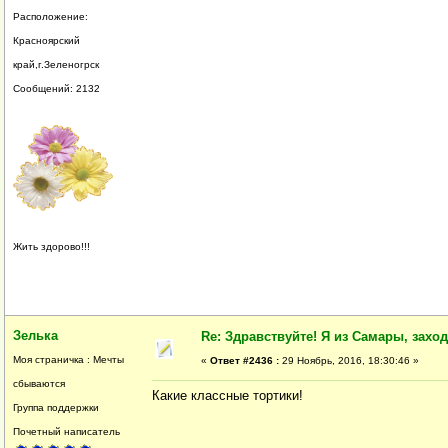
Расположение:
Красноярский
край,г.Зеленогрск
Сообщений: 2132
Жить здорово!!!
Зелька
Re: Здравствуйте! Я из Самары, заходи
Моя страничка : Мечты
«
Ответ #2436 :
29 Ноябрь, 2016, 18:30:46 »
сбываются
Какие классные тортики!
Группа поддержки
Почетный написатель