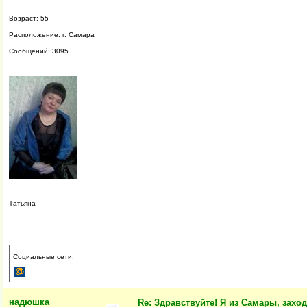
Возраст: 55
Расположение: г. Самара
Сообщений: 3095
Татьяна
Социальные сети:
надюшка
Re: Здравствуйте! Я из Самары, заходи