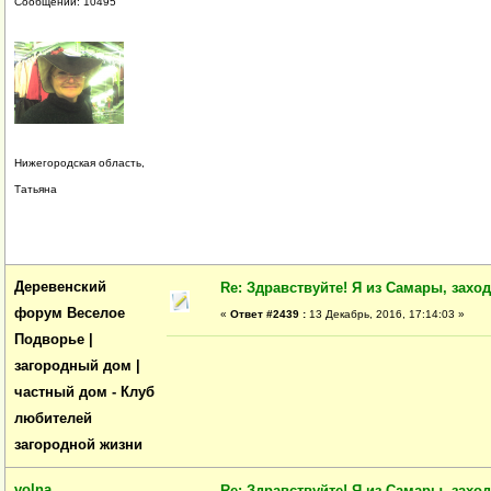
Сообщений: 10495
Нижегородская область,
Татьяна
Деревенский
Re: Здравствуйте! Я из Самары, заходи
форум Веселое
«
Ответ #2439 :
13 Декабрь, 2016, 17:14:03 »
Подворье |
загородный дом |
частный дом - Клуб
любителей
загородной жизни
volna
Re: Здравствуйте! Я из Самары, заходи