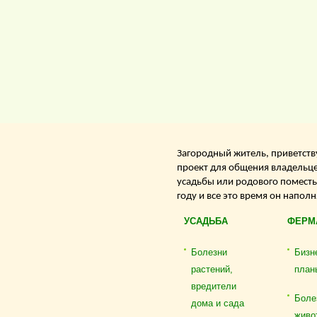
Загородный житель, приветству
проект для общения владельце
усадьбы или родового поместь
году и все это время он напол
УСАДЬБА
ФЕРМ
Болезни
Бизн
растений,
план
вредители
Боле
дома и сада
живо