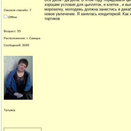
хорошие условия для цыпляток, и клетки , и вы
морозилку, молодежь должна занестись в декаб
Сказали спасибо: 7
новое увлечение. Я занялась кондитеркой. Как 
Offline
тортиков
Возраст: 55
Расположение: г. Самара
Сообщений: 3095
Татьяна