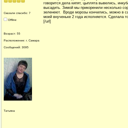
говорится дела кипят, цыплята вывелись, инку
высадить. Зимой мы прикоренили несколько сорт
зеленеют. Вроде морозы кончились, можно в с
Сказали спасибо: 7
моей внученьке 2 года исполняется. Сделала т
Offline
[/url]
Возраст: 55
Расположение: г. Самара
Сообщений: 3095
Татьяна