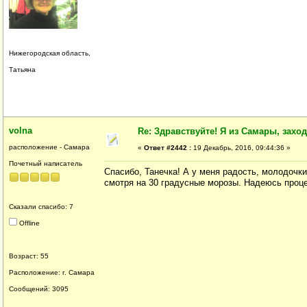
Нижегородская область,
Татьяна
volna
Re: Здравствуйте! Я из Самары, заходи
расположение - Самара
«
Ответ #2442 :
19 Декабрь, 2016, 09:44:36 »
Почетный написатель
Спасибо, Танечка! А у меня радость, молодочки
смотря на 30 градусные морозы. Надеюсь процес
Сказали спасибо: 7
Offline
Возраст: 55
Расположение: г. Самара
Сообщений: 3095