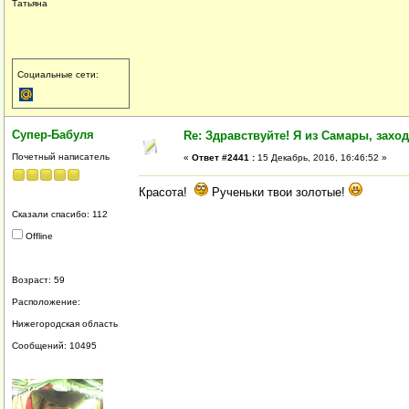
Татьяна
Социальные сети:
Супер-Бабуля
Re: Здравствуйте! Я из Самары, заходи
Почетный написатель
«
Ответ #2441 :
15 Декабрь, 2016, 16:46:52 »
Красота!
Рученьки твои золотые!
Сказали спасибо: 112
Offline
Возраст: 59
Расположение:
Нижегородская область
Сообщений: 10495