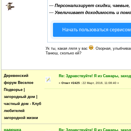
—
Персонализирует скидки, чаевые,
—
Увеличивает доходимость и пом
Начать пользоваться сервисом
Ух ты, какая ляля у вас
. Озорная, улыбчив
Танюш, сколько ей?
Деревенский
Re: Здравствуйте! Я из Самары, заходи
форум Веселое
«
Ответ #2425 :
22 Март, 2016, 11:08:40 »
Подворье |
загородный дом |
частный дом - Клуб
любителей
загородной жизни
надюшка
Re: Здравствуйте! Я из Самары, заходи