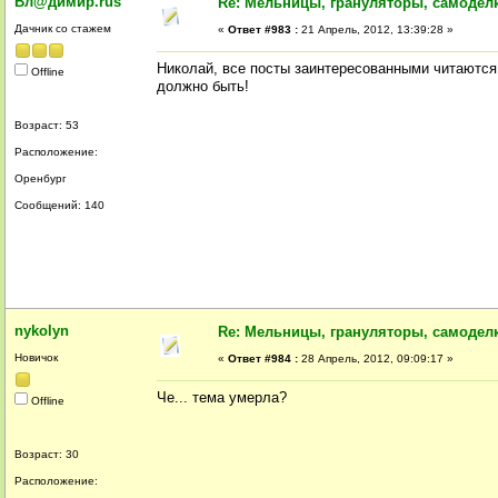
Вл@димир.rus
Re: Мельницы, грануляторы, самодел
Дачник со стажем
«
Ответ #983 :
21 Апрель, 2012, 13:39:28 »
Николай, все посты заинтересованными читаются 
Offline
должно быть!
Возраст: 53
Расположение:
Оренбург
Сообщений: 140
nykolyn
Re: Мельницы, грануляторы, самодел
Новичок
«
Ответ #984 :
28 Апрель, 2012, 09:09:17 »
Че... тема умерла?
Offline
Возраст: 30
Расположение: