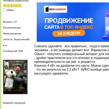
Активный написатель
Offline
Возраст: 47
Расположение:
Нижегородская
область. Воротынский
р-н
Сначала сделайте все правильно , тогда и прини
человека , а вот выводы делают все. Вариантов 
Сообщений: 528
Смысл - получить универсальный аппарат для изм
, дробит практически все,что влезает в подающее
производительности как раз и решается.
Конечно 4 кВт на дробилке-это круто .Можно сде
, тот же результат на 2,2 кВт? НИКО вообще работ
рассуждать адекватно.....
Бывший городской.