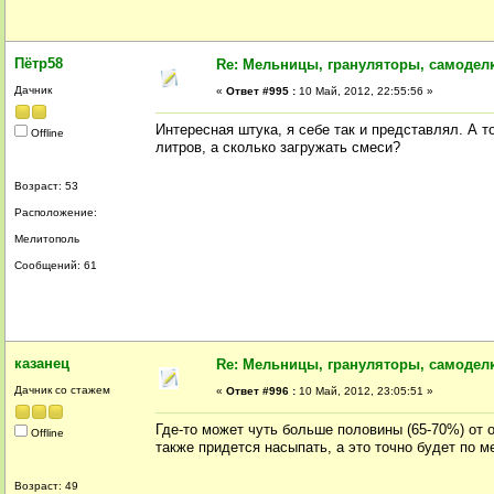
Пётр58
Re: Мельницы, грануляторы, самодел
Дачник
«
Ответ #995 :
10 Май, 2012, 22:55:56 »
Интересная штука, я себе так и представлял. А 
Offline
литров, а сколько загружать смеси?
Возраст: 53
Расположение:
Мелитополь
Сообщений: 61
казанец
Re: Мельницы, грануляторы, самодел
Дачник со стажем
«
Ответ #996 :
10 Май, 2012, 23:05:51 »
Где-то может чуть больше половины (65-70%) от 
Offline
также придется насыпать, а это точно будет по м
Возраст: 49