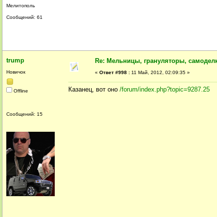
Мелитополь
Сообщений: 61
trump
Re: Мельницы, грануляторы, самодел
Новичок
«
Ответ #998 :
11 Май, 2012, 02:09:35 »
Казанец, вот оно
/forum/index.php?topic=9287.25
Offline
Сообщений: 15