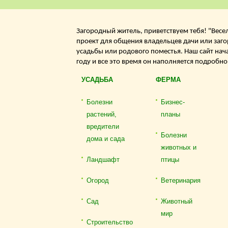
Загородный житель, приветствуем тебя! "Весе
проект для общения владельцев дачи или заго
усадьбы или родового поместья. Наш сайт нач
году и все это время он наполняется подробн
УСАДЬБА
ФЕРМА
Болезни
Бизнес-
растений,
планы
вредители
Болезни
дома и сада
животных и
Ландшафт
птицы
Огород
Ветеринария
Сад
Животный
мир
Строительство