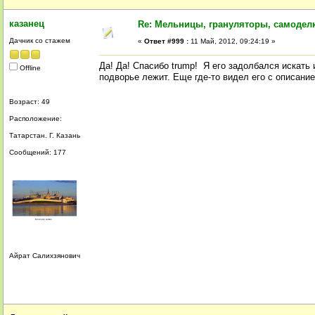
казанец
Re: Мельницы, грануляторы, самодел
Дачник со стажем
«
Ответ #999 :
11 Май, 2012, 09:24:19 »
Да! Да! Спасибо trump! Я его задолбался искать 
Offline
подворье лежит. Еще где-то видел его с описание
Возраст: 49
Расположение:
Татарстан. Г. Казань
Сообщений: 177
Айрат Салихзянович