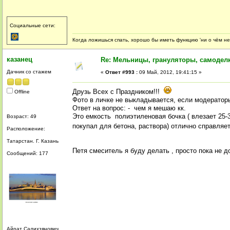
Социальные сети:
Когда ложишься спать, хорошо бы иметь функцию 'ни о чём не
казанец
Re: Мельницы, грануляторы, самодел
Дачник со стажем
«
Ответ #993 :
09 Май, 2012, 19:41:15 »
Друзь Всех с Праздником!!!
Offline
Фото в личке не выкладывается, если модератор
Ответ на вопрос: - чем я мешаю кк.
Это емкость полиэтиленовая бочка ( влезает 25-3
Возраст: 49
покупал для бетона, раствора) отлично справляе
Расположение:
Татарстан. Г. Казань
Петя смеситель я буду делать , просто пока не до
Сообщений: 177
Айрат Салихзянович