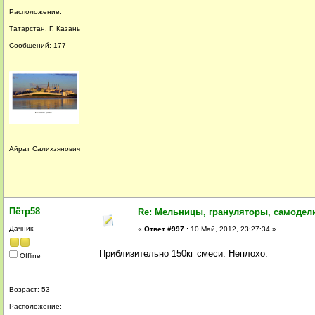
Расположение:
Татарстан. Г. Казань
Сообщений: 177
Айрат Салихзянович
Пётр58
Re: Мельницы, грануляторы, самодел
Дачник
«
Ответ #997 :
10 Май, 2012, 23:27:34 »
Приблизительно 150кг смеси. Неплохо.
Offline
Возраст: 53
Расположение: