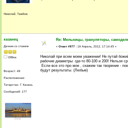
Николай, Тамбов
казанец
Re: Мельницы, грануляторы, самодел
Дачник со стажем
«
Ответ #977 :
19 Апрель, 2012, 17:14:45 »
Николай при всем моем уважении! Не путай божий
Offline
рабочие диаметры: где-то 80-100 и 200! Нельзя с
Если все это про мое , скажем так творение - п
будут результаты. (Любые)
Возраст: 49
Расположение:
Татарстан. Г. Казань
Сообщений: 177