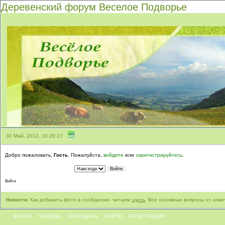
Деревенский форум Веселое Подворье
30 Май, 2012, 10:26:27
Добро пожаловать,
Гость
. Пожалуйста,
войдите
или
зарегистрируйтесь
.
Войти
Новости
: Как добавить фото в сообщение- читаем
здесь
. Все основные вопросы от нови
ФОРУМ
ПОМОЩЬ
КАЛЕНДАРЬ
ВОЙТИ
РЕГИСТРАЦИЯ