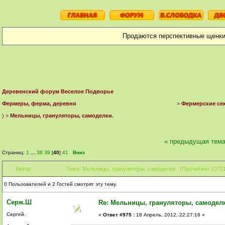
Продаются перспективные щенки
Деревенский форум Веселое Подворье
Фермеры, ферма, деревня
>
Фермерские се
) >
Мельницы, грануляторы, самоделки.
« предыдущая тем
Страниц:
1
...
38
39
[
40
]
41
Вниз
Автор
Тема: Мельницы, грануляторы, самоделки. (Прочитано 10721
0 Пользователей и 2 Гостей смотрят эту тему.
Серж.Ш
Re: Мельницы, грануляторы, самодел
Сергей.
«
Ответ #975 :
18 Апрель, 2012, 22:27:16 »