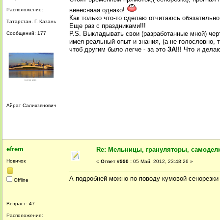
веееснааа однако!
Расположение:
Как только что-то сделаю отчитаюсь обязательно!
Татарстан. Г. Казань
Еще раз с праздниками!!!
P.S. Выкладывать свои (разработанные мной) чер
Сообщений: 177
имея реальный опыт и знания, (а не голословно, т
чтоб другим было легче - за это
ЗА
!!! Что и дела
Айрат Салихзянович
efrem
Re: Мельницы, грануляторы, самодел
Новичок
«
Ответ #990 :
05 Май, 2012, 23:48:26 »
А подробней можно по поводу кумовой сенорезки 
Offline
Возраст: 47
Расположение: