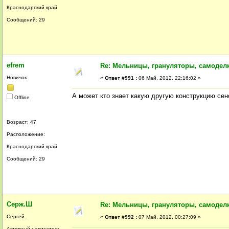
Краснодарский край
Сообщений: 29
efrem
Re: Мельницы, грануляторы, самодел
Новичок
«
Ответ #991 :
06 Май, 2012, 22:16:02 »
А может кто знает какую другую конструкцию сен
Offline
Возраст: 47
Расположение:
Краснодарский край
Сообщений: 29
Серж.Ш
Re: Мельницы, грануляторы, самодел
Сергей.
«
Ответ #992 :
07 Май, 2012, 00:27:09 »
Активный написатель