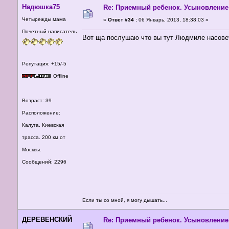
Надюшка75
Re: Приемный ребенок. Усыновление
Четырежды мама
«
Ответ #34 :
06 Январь, 2013, 18:38:03 »
Почетный написатель
Вот ща послушаю что вы тут Людмиле насовет
Репутация: +15/-5
Offline
Возраст: 39
Расположение:
Калуга. Киевская
трасса. 200 км от
Москвы.
Сообщений: 2296
Если ты со мной, я могу дышать...
ДЕРЕВЕНСКИЙ
Re: Приемный ребенок. Усыновление