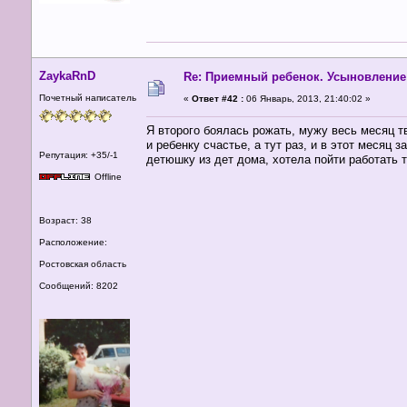
ZaykaRnD
Re: Приемный ребенок. Усыновление
Почетный написатель
«
Ответ #42 :
06 Январь, 2013, 21:40:02 »
Я второго боялась рожать, мужу весь месяц т
и ребенку счастье, а тут раз, и в этот месяц
Репутация: +35/-1
детюшку из дет дома, хотела пойти работать т
Offline
Возраст: 38
Расположение:
Ростовская область
Сообщений: 8202