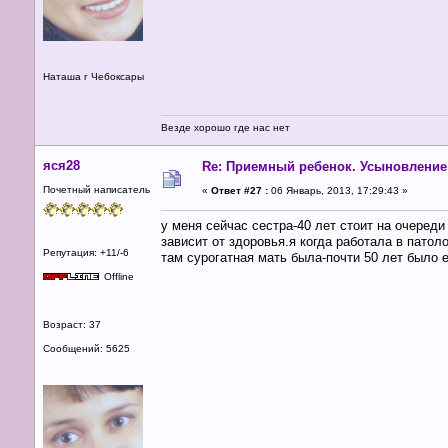
Наташа г Чебоксары
Везде хорошо где нас нет
яся28
Re: Приемный ребенок. Усыновление
Почетный написатель
«
Ответ #27 :
06 Январь, 2013, 17:29:43 »
у меня сейчас сестра-40 лет стоит на очереди
зависит от здоровья.я когда работала в патол
Репутация: +11/-6
там сурогатная мать была-почти 50 лет было е
Offline
Возраст: 37
Сообщений: 5625