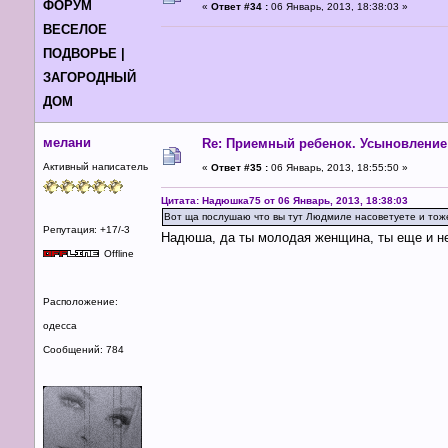
ФОРУМ
«
Ответ #34 :
06 Январь, 2013, 18:38:03 »
ВЕСЕЛОЕ
ПОДВОРЬЕ |
ЗАГОРОДНЫЙ
ДОМ
мелани
Re: Приемный ребенок. Усыновление
Активный написатель
«
Ответ #35 :
06 Январь, 2013, 18:55:50 »
Цитата: Надюшка75 от 06 Январь, 2013, 18:38:03
Вот ща послушаю что вы тут Людмиле насоветуете и тож
Репутация: +17/-3
Надюша, да ты молодая женщина, ты еще и не
Offline
Расположение:
одесса
Сообщений: 784