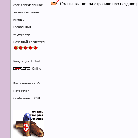
Солнышки, целая страница про поздние р
своё определённое
железобетонное
мнение
Глобальный
модератор
Почетный написатель
Репутация: +31/-4
Offline
Расположение: С-
Петербург
Сообщений: 8028