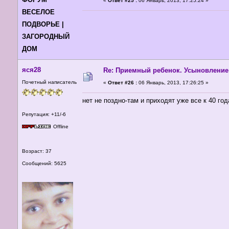
«
Ответ #25 :
06 Январь, 2013, 17:25:24 »
ВЕСЕЛОЕ
ПОДВОРЬЕ |
ЗАГОРОДНЫЙ
ДОМ
яся28
Re: Приемный ребенок. Усыновление
Почетный написатель
«
Ответ #26 :
06 Январь, 2013, 17:26:25 »
нет не поздно-там и приходят уже все к 40 год
Репутация: +11/-6
Offline
Возраст: 37
Сообщений: 5625