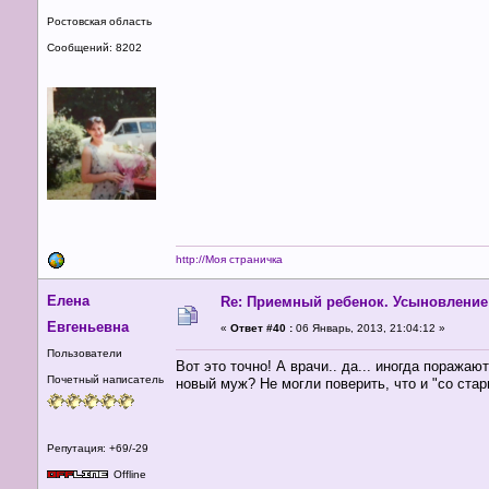
Ростовская область
Сообщений: 8202
http://Моя страничка
Елена
Re: Приемный ребенок. Усыновление
Евгеньевна
«
Ответ #40 :
06 Январь, 2013, 21:04:12 »
Пользователи
Вот это точно! А врачи.. да... иногда поража
Почетный написатель
новый муж? Не могли поверить, что и "со ста
Репутация: +69/-29
Offline