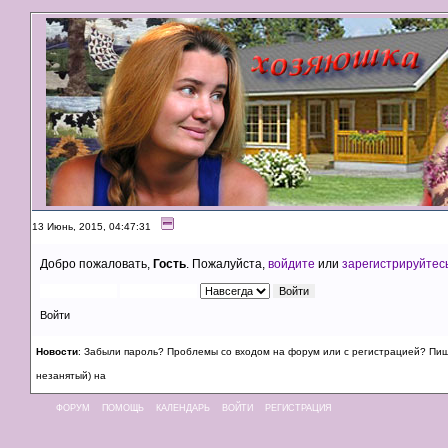
13 Июнь, 2015, 04:47:31
Добро пожаловать,
Гость
. Пожалуйста,
войдите
или
зарегистрируйтес
Войти
Новости
: Забыли пароль? Проблемы со входом на форум или с регистрацией? Пи
незанятый) на
ФОРУМ
ПОМОЩЬ
КАЛЕНДАРЬ
ВОЙТИ
РЕГИСТРАЦИЯ