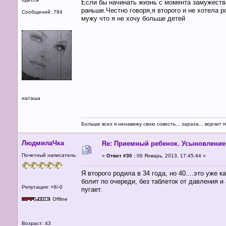
Если бы начинать жизнь с момента замужества,
раньше.Честно говоря,я второго и не хотела 
Сообщений: 784
мужу что я не хочу больше детей
наташа
Больше всех я ненавижу свою совесть... зараза... ворчит п
ЛюдмилаЧка
Re: Приемный ребенок. Усыновление
Почетный написатель
«
Ответ #30 :
06 Январь, 2013, 17:45:44 »
Я второго родила в 34 года, но 40....это уже 
болит по очереди, без таблеток от давления 
Репутация: +6/-0
пугает.
Offline
Возраст: 43