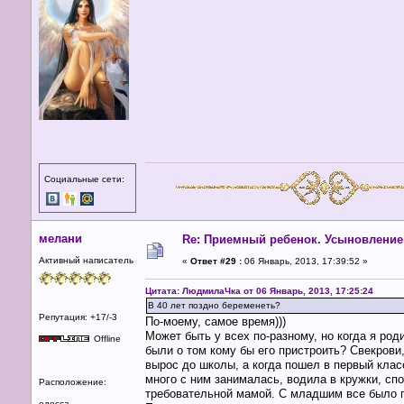
Социальные сети:
мелани
Re: Приемный ребенок. Усыновление
Активный написатель
«
Ответ #29 :
06 Январь, 2013, 17:39:52 »
Цитата: ЛюдмилаЧка от 06 Январь, 2013, 17:25:24
В 40 лет поздно беременеть?
Репутация: +17/-3
По-моему, самое время)))
Может быть у всех по-разному, но когда я род
Offline
были о том кому бы его пристроить? Свекрови,
вырос до школы, а когда пошел в первый клас
много с ним занималась, водила в кружки, сп
Расположение:
требовательной мамой. С младшим все было п
одесса