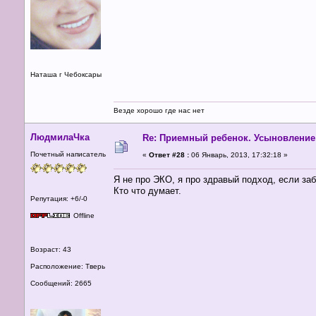
Наташа г Чебоксары
Везде хорошо где нас нет
ЛюдмилаЧка
Re: Приемный ребенок. Усыновление
Почетный написатель
«
Ответ #28 :
06 Январь, 2013, 17:32:18 »
Я не про ЭКО, я про здравый подход, если за
Кто что думает.
Репутация: +6/-0
Offline
Возраст: 43
Расположение: Тверь
Сообщений: 2665