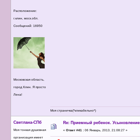
Расположение:
г.клин, моск.обл.
Сообщений: 16950
Московская область,
город Клин. Я просто
Лена!
Моя страничка(*кликабельно*)
Светлана-СПб
Re: Приемный ребенок. Усыновление
Моя тонкая душевная
«
Ответ #41 :
06 Январь, 2013, 21:08:27 »
организация имеет