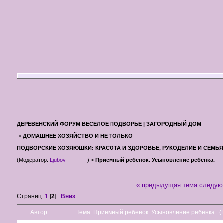
ДЕРЕВЕНСКИЙ ФОРУМ ВЕСЕЛОЕ ПОДВОРЬЕ | ЗАГОРОДНЫЙ ДОМ
>
ДОМАШНЕЕ ХОЗЯЙСТВО И НЕ ТОЛЬКО
ПОДВОРСКИЕ ХОЗЯЮШКИ: КРАСОТА И ЗДОРОВЬЕ, РУКОДЕЛИЕ И СЕМЬЯ
(Модератор:
Ljubov
) >
Приемный ребенок. Усыновление ребенка.
« предыдущая тема
следую
Страниц:
1
[
2
]
Вниз
Автор
Тема: Приемный ребенок. Усыновление ребенка. (