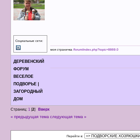
Социальные сети:
моя страничка
/forum/index.php?topic=8869.0
ДЕРЕВЕНСКИЙ
ФОРУМ
ВЕСЕЛОЕ
ПОДВОРЬЕ |
ЗАГОРОДНЫЙ
ДОМ
Страниц:
1
[
2
]
Вверх
« предыдущая тема
следующая тема »
Перейти в: