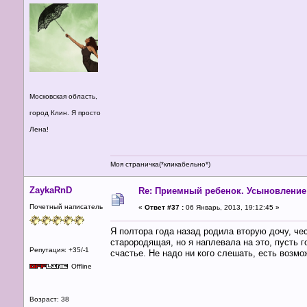
Московская область,
город Клин. Я просто
Лена!
Моя страничка(*кликабельно*)
ZaykaRnD
Re: Приемный ребенок. Усыновление
Почетный написатель
«
Ответ #37 :
06 Январь, 2013, 19:12:45 »
Я полтора года назад родила вторую дочу, че
старородящая, но я наплевала на это, пусть го
Репутация: +35/-1
счастье. Не надо ни кого слешать, есть возмо
Offline
Возраст: 38