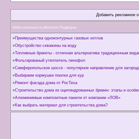
Добавить рекламное 
Изба-читальня на Веселом Подворье
Преимущества одноконтурных газовых котлов
Обустройство скважины на воду
Топливные брикеты - отличная альтернатива традиционным вида
Фольгированый утеплитель пенофол
Симферопольское шоссе - популярное направление для загород
Выбираем кормушки поилки для кур
Ремонт фасада дома от РосТеха
Строительство дома из оцилиндрованных бревен: этапы и особе
Алюминиевые композитные панели от компании «ЛОВ»
Как выбрать материал для строительства дома?