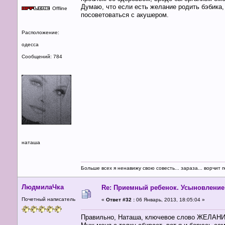
Думаю, что если есть желание родить бэбика
Offline
посоветоваться с акушером.
Расположение:
одесса
Сообщений: 784
наташа
Больше всех я ненавижу свою совесть... зараза... ворчит п
ЛюдмилаЧка
Re: Приемный ребенок. Усыновление
Почетный написатель
«
Ответ #32 :
06 Январь, 2013, 18:05:04 »
Правильно, Наташа, ключевое слово ЖЕЛАНИ