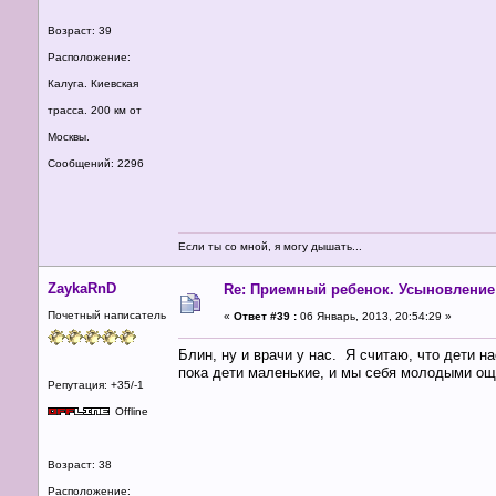
Возраст: 39
Расположение:
Калуга. Киевская
трасса. 200 км от
Москвы.
Сообщений: 2296
Если ты со мной, я могу дышать...
ZaykaRnD
Re: Приемный ребенок. Усыновление
Почетный написатель
«
Ответ #39 :
06 Январь, 2013, 20:54:29 »
Блин, ну и врачи у нас. Я считаю, что дети на
пока дети маленькие, и мы себя молодыми о
Репутация: +35/-1
Offline
Возраст: 38
Расположение: