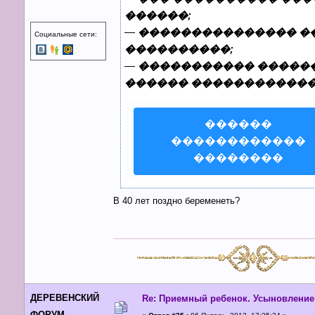
������;
—
��������������� ��
Социальные сети:
����������;
—
����������� �����
������ ������������
������
������������
��������
В 40 лет поздно беременеть?
ДЕРЕВЕНСКИЙ
Re: Приемный ребенок. Усыновление
ФОРУМ