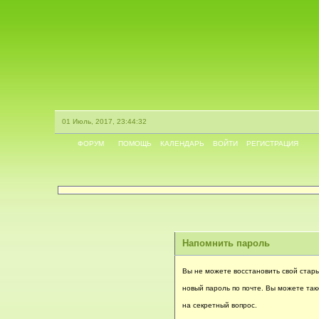
01 Июль, 2017, 23:44:32
ФОРУМ
ПОМОЩЬ
КАЛЕНДАРЬ
ВОЙТИ
РЕГИСТРАЦИЯ
Напомнить пароль
Вы не можете восстановить свой стар
новый пароль по почте. Вы можете так
на секретный вопрос.