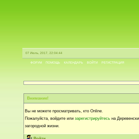
07 Июль, 2017, 22:04:44
ФОРУМ
ПОМОЩЬ
КАЛЕНДАРЬ
ВОЙТИ
РЕГИСТРАЦИЯ
Внимание!
Вы не можете просматривать, кто Online.
Пожалуйста, войдите или
зарегистрируйтесь
на Деревенски
загородной жизни.
Войти