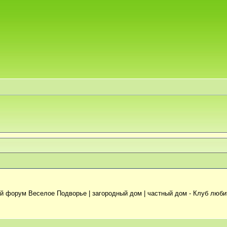
й форум Веселое Подворье | загородный дом | частный дом - Клуб люб