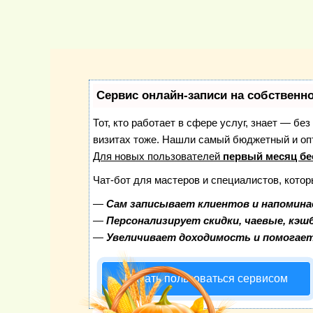
Сервис онлайн-записи на собственн
Тот, кто работает в сфере услуг, знает — бе
визитах тоже. Нашли самый бюджетный и о
Для новых пользователей
первый месяц бе
Чат-бот для мастеров и специалистов, кото
—
Сам записывает клиентов и напомина
—
Персонализирует скидки, чаевые, кэш
—
Увеличивает доходимость и помогае
Начать пользоваться сервисом