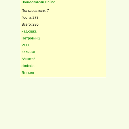
Пользователи Online
Пользователи: 7
Гости: 273
Всего: 280
надюшка
Петрович 2
VELL
Калинка
*Анюта*
ckokoko
Люсьен