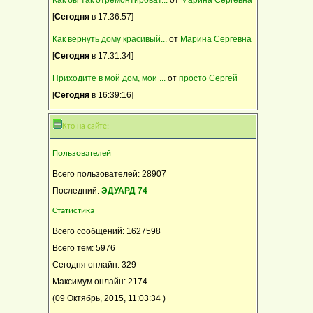
[
Сегодня
в 17:36:57]
Как вернуть дому красивый...
от
Марина Сергевна
[
Сегодня
в 17:31:34]
Приходите в мой дом, мои ...
от
просто Сергей
[
Сегодня
в 16:39:16]
Кто на сайте:
Пользователей
Всего пользователей: 28907
Последний:
ЭДУАРД 74
Статистика
Всего сообщений: 1627598
Всего тем: 5976
Сегодня онлайн: 329
Максимум онлайн: 2174
(09 Октябрь, 2015, 11:03:34 )