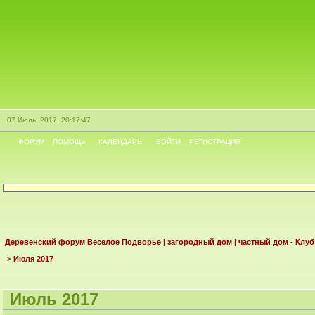
07 Июль, 2017, 20:17:47
ФОРУМ
ПОМОЩЬ
КАЛЕНДАРЬ
ВОЙТИ
РЕГИСТРАЦИЯ
Деревенский форум Веселое Подворье | загородный дом | частный дом - Клу
>
Июля 2017
Июль 2017