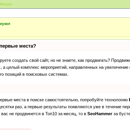
404 раз)
оузел
»
 первые места?
уете создать свой сайт, но не знаете, как продвигать? Продвиж
с, а целый комплекс мероприятий, направленных на увеличение 
о позиций в поисковых системах.
первые места в поиске самостоятельно, попробуйте технологию
десятки раз, а первые результаты появляются уже в течение пе
 вас не продвинется в Топ10 за месяц, то в
SeoHammer
за буст