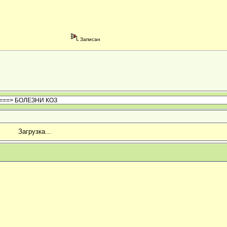
Записан
Загрузка...