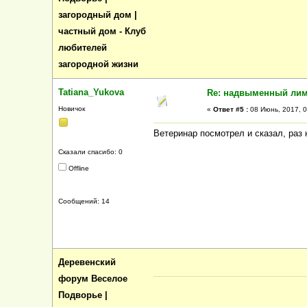
загородный дом |
частный дом - Клуб
любителей
загородной жизни
Tatiana_Yukova
Re: надвыменный ли
Новичок
«
Ответ #5 :
08 Июнь, 2017, 0
Ветеринар посмотрел и сказал, раз 
Сказали спасибо: 0
Offline
Сообщений: 14
Деревенский
форум Веселое
Подворье |