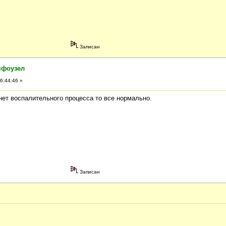
Записан
мфоузел
6:44:46 »
нет воспалительного процесса то все нормально.
Записан