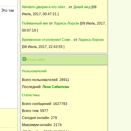
Western-дворик и его обит...
от
Дикий мед
[09
 Это так
Июль, 2017, 00:47:21 ]
Пойманный миг
от
Лариса-Лорхэн
[09 Июль, 2017,
00:07:19 ]
Временное отопление! Сове...
от
Лариса-Лорхэн
[08 Июль, 2017, 22:43:55 ]
Кто на сайте:
Пользователей
Всего пользователей: 28911
Последний:
Лена Сибилева
Статистика
Всего сообщений: 1627793
Всего тем: 5977
Сегодня онлайн: 279
Максимум онлайн: 2174