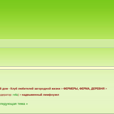
й дом - Клуб любителей загородной жизни
>
ФЕРМЕРЫ, ФЕРМА, ДЕРЕВНЯ
>
дератор:
rella
) >
надвыменный лимфоузел
следующая тема »