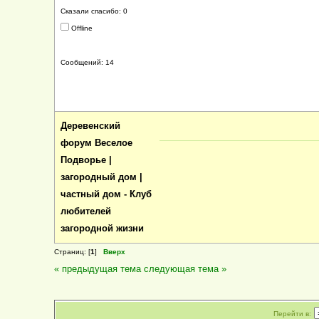
Сказали спасибо: 0
Offline
Сообщений: 14
Деревенский
форум Веселое
Подворье |
загородный дом |
частный дом - Клуб
любителей
загородной жизни
Страниц: [
1
]
Вверх
« предыдущая тема
следующая тема »
Перейти в: