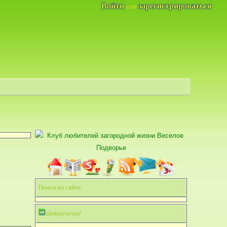
Войти
зарегистрироваться
или
Поиск на сайте
Шкворчалка!