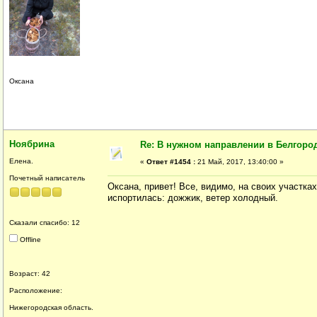
Оксана
Ноябрина
Re: В нужном направлении в Белгород
Елена.
«
Ответ #1454 :
21 Май, 2017, 13:40:00 »
Почетный написатель
Оксана, привет! Все, видимо, на своих участках
испортилась: дожжик, ветер холодный.
Сказали спасибо: 12
Offline
Возраст: 42
Расположение:
Нижегородская область.