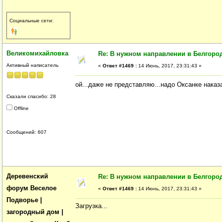
Социальные сети:
Великомихайловка
Re: В нужном направлении в Белгород
Активный написатель
«
Ответ #1469 :
14 Июнь, 2017, 23:31:43 »
ой...даже не представляю...надо Оксанке наказ
Сказали спасибо: 28
Offline
Сообщений: 607
Деревенский
Re: В нужном направлении в Белгород
форум Веселое
«
Ответ #1469 :
14 Июнь, 2017, 23:31:43 »
Подворье |
Загрузка...
загородный дом |