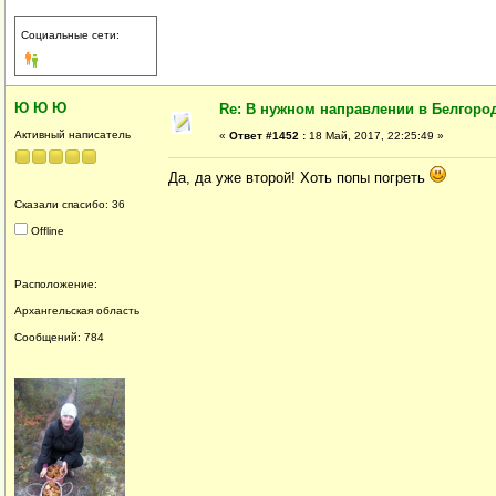
Социальные сети:
Ю Ю Ю
Re: В нужном направлении в Белгород
Активный написатель
«
Ответ #1452 :
18 Май, 2017, 22:25:49 »
Да, да уже второй! Хоть попы погреть
Сказали спасибо: 36
Offline
Расположение:
Архангельская область
Сообщений: 784