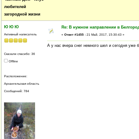
любителей
загородной жизни
Ю Ю Ю
Re: В нужном направлении в Белгород
Активный написатель
«
Ответ #1455 :
21 Май, 2017, 15:30:43 »
А у нас вчера снег немного шел и сегодня уже 
Сказали спасибо: 36
Offline
Расположение:
Архангельская область
Сообщений: 784