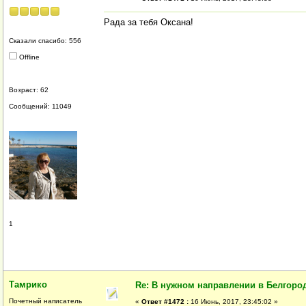
Рада за тебя Оксана!
Сказали спасибо: 556
Offline
Возраст: 62
Сообщений: 11049
1
Тамрико
Re: В нужном направлении в Белгород
Почетный написатель
«
Ответ #1472 :
16 Июнь, 2017, 23:45:02 »