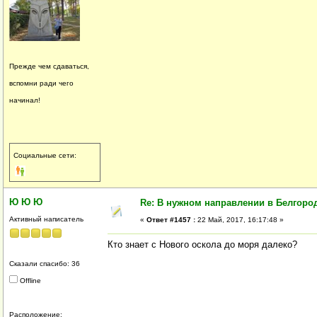
Прежде чем сдаваться,
вспомни ради чего
начинал!
Социальные сети:
Ю Ю Ю
Re: В нужном направлении в Белгород
Активный написатель
«
Ответ #1457 :
22 Май, 2017, 16:17:48 »
Кто знает с Нового оскола до моря далеко?
Сказали спасибо: 36
Offline
Расположение: