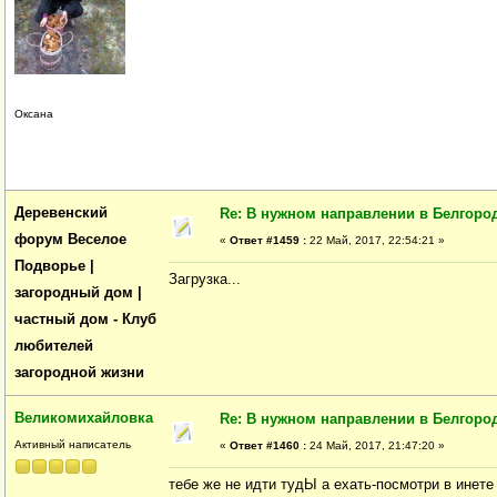
Оксана
Деревенский
Re: В нужном направлении в Белгород
форум Веселое
«
Ответ #1459 :
22 Май, 2017, 22:54:21 »
Подворье |
Загрузка...
загородный дом |
частный дом - Клуб
любителей
загородной жизни
Великомихайловка
Re: В нужном направлении в Белгород
Активный написатель
«
Ответ #1460 :
24 Май, 2017, 21:47:20 »
тебе же не идти тудЫ а ехать-посмотри в инете