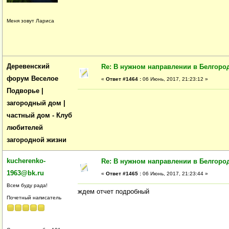
Меня зовут Лариса
Деревенский
Re: В нужном направлении в Белгород
форум Веселое
«
Ответ #1464 :
06 Июнь, 2017, 21:23:12 »
Подворье |
загородный дом |
частный дом - Клуб
любителей
загородной жизни
kucherenko-
Re: В нужном направлении в Белгород
1963@bk.ru
«
Ответ #1465 :
06 Июнь, 2017, 21:23:44 »
Всем буду рада!
ждем отчет подробный
Почетный написатель