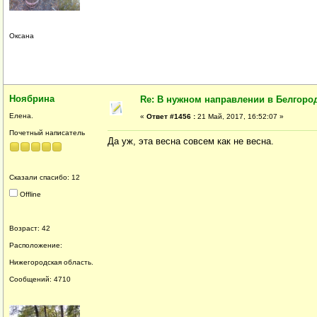
Оксана
Ноябрина
Re: В нужном направлении в Белгород
Елена.
«
Ответ #1456 :
21 Май, 2017, 16:52:07 »
Почетный написатель
Да уж, эта весна совсем как не весна.
Сказали спасибо: 12
Offline
Возраст: 42
Расположение:
Нижегородская область.
Сообщений: 4710