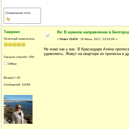
Социальные сети:
Тамрико
Re: В нужном направлении в Белгород
Почетный написатель
«
Ответ #1474 :
18 Июнь, 2017, 23:03:09 »
Не знаю как у вас. В Краснодаре Алёна пропис
удивляюсь. Живут на квартире но прописка в д
Сказали спасибо: 556
Offline
Возраст: 62
Сообщений: 11049