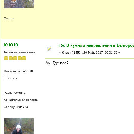
Оксана
Ю Ю Ю
Re: В нужном направлении в Белгород
Активный написатель
«
Ответ #1453 :
20 Май, 2017, 20:31:55 »
Ау! Где все?
Сказали спасибо: 36
Offline
Расположение:
Архангельская область
Сообщений: 784