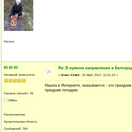
Оксана
Ю Ю Ю
Re: В нужном направлении в Белгород
Активный написатель
«
Ответ #1462 :
25 Май, 2017, 11:51:15 »
Нашла в Интернете, оказывается - это праздни
праздник попадем.
Сказали спасибо: 36
Offline
Расположение:
Архангельская область
Сообщений: 784