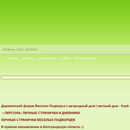
09 Июль, 2017, 18:48:43
ФОРУМ
ПОМОЩЬ
КАЛЕНДАРЬ
ВОЙТИ
РЕГИСТРАЦИЯ
Деревенский форум Веселое Подворье | загородный дом | частный дом - Клуб
>
ПЕРСОНА: ЛИЧНЫЕ СТРАНИЧКИ И ДНЕВНИКИ
ЛИЧНЫЕ СТРАНИЧКИ ВЕСЕЛЫХ ПОДВОРЦЕВ
В нужном направлении в Белгородскую область :)