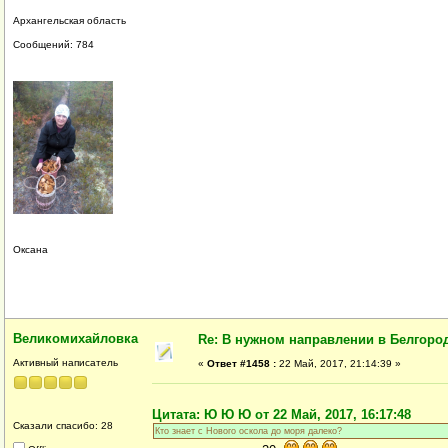
Архангельская область
Сообщений: 784
Оксана
Великомихайловка
Re: В нужном направлении в Белгород
Активный написатель
«
Ответ #1458 :
22 Май, 2017, 21:14:39 »
Цитата: Ю Ю Ю от 22 Май, 2017, 16:17:48
Сказали спасибо: 28
Кто знает с Нового оскола до моря далеко?