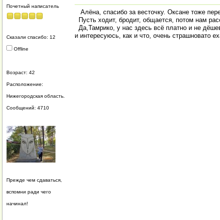
Почетный написатель
Алёна, спасибо за весточку. Оксане тоже перед
Пусть ходит, бродит, общается, потом нам рас
Да,Тамрико, у нас здесь всё платно и не дёшев
и интересуюсь, как и что, очень страшновато ех
Сказали спасибо: 12
Offline
Возраст: 42
Расположение:
Нижегородская область.
Сообщений: 4710
Прежде чем сдаваться,
вспомни ради чего
начинал!