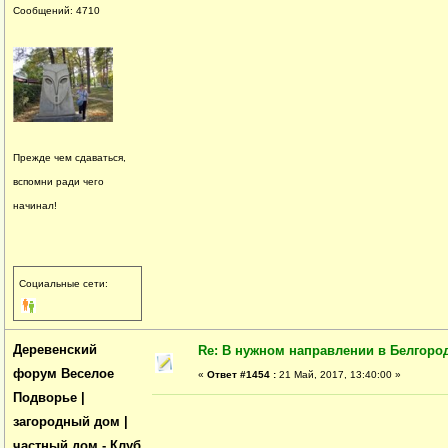
Сообщений: 4710
Прежде чем сдаваться,
вспомни ради чего
начинал!
Социальные сети:
Деревенский
Re: В нужном направлении в Белгород
форум Веселое
«
Ответ #1454 :
21 Май, 2017, 13:40:00 »
Подворье |
загородный дом |
частный дом - Клуб