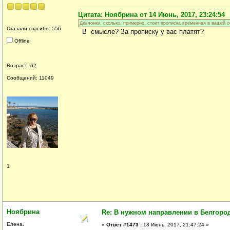
Цитата: Ноябрина от 14 Июнь, 2017, 23:24:54
Девчонки, сколько, примерно, стоит прописка временная в вашей 
Сказали спасибо: 556
В смысле? За прописку у вас платят?
Offline
Возраст: 62
Сообщений: 11049
1
Ноябрина
Re: В нужном направлении в Белгород
Елена.
«
Ответ #1473 :
18 Июнь, 2017, 21:47:24 »