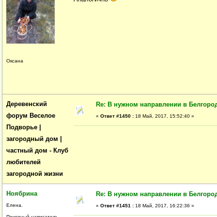
Оксана
Деревенский
Re: В нужном направлении в Белгород
форум Веселое
«
Ответ #1450 :
18 Май, 2017, 15:52:40 »
Подворье |
загородный дом |
частный дом - Клуб
любителей
загородной жизни
Ноябрина
Re: В нужном направлении в Белгород
Елена.
«
Ответ #1451 :
18 Май, 2017, 16:22:36 »
Почетный написатель