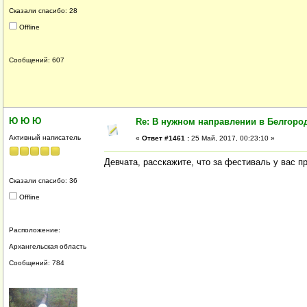
Сказали спасибо: 28
Offline
Сообщений: 607
Ю Ю Ю
Re: В нужном направлении в Белгород
Активный написатель
«
Ответ #1461 :
25 Май, 2017, 00:23:10 »
Девчата, расскажите, что за фестиваль у вас п
Сказали спасибо: 36
Offline
Расположение:
Архангельская область
Сообщений: 784