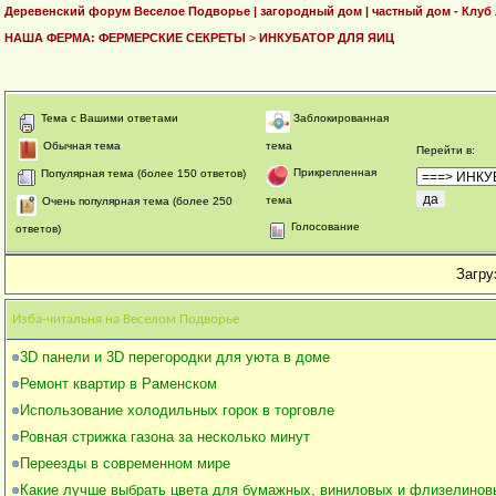
Деревенский форум Веселое Подворье | загородный дом | частный дом - Клуб
НАША ФЕРМА: ФЕРМЕРСКИЕ СЕКРЕТЫ
>
ИНКУБАТОР ДЛЯ ЯИЦ
Тема с Вашими ответами
Заблокированная
Обычная тема
тема
Перейти в
:
Прикрепленная
Популярная тема (более 150 ответов)
тема
Очень популярная тема (более 250
Голосование
ответов)
Загруз
Изба-читальня на Веселом Подворье
3D панели и 3D перегородки для уюта в доме
Ремонт квартир в Раменском
Использование холодильных горок в торговле
Ровная стрижка газона за несколько минут
Переезды в современном мире
Какие лучше выбрать цвета для бумажных, виниловых и флизелинов