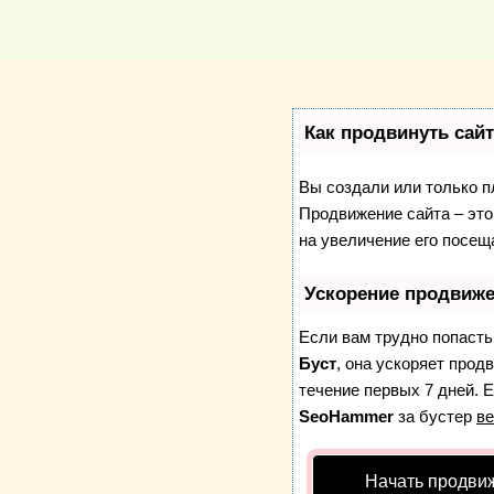
Как продвинуть сай
Вы создали или только пл
Продвижение сайта – это
на увеличение его посещ
Ускорение продвиж
Если вам трудно попасть
Буст
, она ускоряет прод
течение первых 7 дней. Е
SeoHammer
за бустер
ве
Начать продви