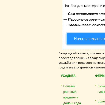
Чат-бот для мастеров и 
—
Сам записывает кли
—
Персонализирует ск
—
Увеличивает доход
Начать пользова
Загородный житель, приветству
проект для общения владельце
усадьбы или родового поместь
году и все это время он напол
УСАДЬБА
ФЕРМ
Болезни
Бизн
растений,
план
вредители
Боле
дома и сада