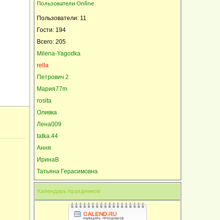
Пользователи Online
Пользователи: 11
Гости: 194
Всего: 205
Milena-Yagodka
rella
Петрович 2
Мария77m
rosita
Оливка
Лена009
tatka.44
Ання
ИринаВ
Татьяна Герасимовна
Календарь праздников