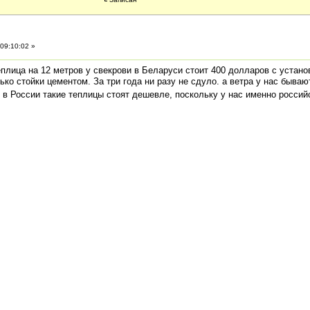
09:10:02 »
плица на 12 метров у свекрови в Беларуси стоит 400 долларов с устано
ко стойки цементом. За три года ни разу не сдуло. а ветра у нас бываю
 в России такие теплицы стоят дешевле, поскольку у нас именно россий