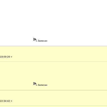
Записан
19:09:26 »
Записан
22:34:42 »