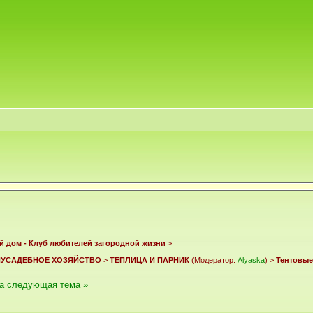
й дом - Клуб любителей загородной жизни
>
ИУСАДЕБНОЕ ХОЗЯЙСТВО
>
ТЕПЛИЦА И ПАРНИК
(Модератор:
Alyaska
) >
Тентовые
а
следующая тема »