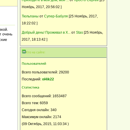
Ноябрь, 2017, 20:56:02 ]
Тюльпаны
от
Супер-Бабуля
[25 Ноябрь, 2017,
18:22:02 ]
вкой.
Добрый день! Проживал в Х...
от
Stas
[25 Ноябрь,
т очень
ские
2017, 18:13:42 ]
Кто на сайте:
Пользователей
Всего пользователей: 29200
Последний:
ol4ik22
Статистика
Всего сообщений: 1653487
Всего тем: 6059
Сегодня онлайн: 340
Максимум онлайн: 2174
(09 Октябрь, 2015, 11:03:34 )