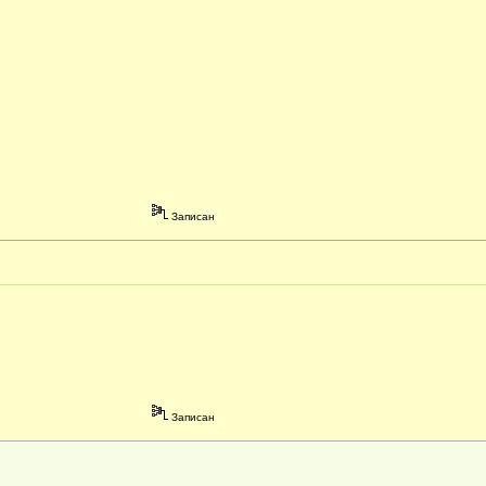
Записан
Записан