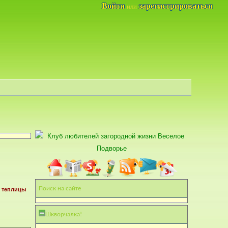
Войти
зарегистрироваться
или
Поиск на сайте
 теплицы
Шкворчалка!