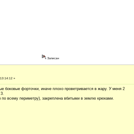
Записан
13:14:12 »
е боковые форточки, иначе плохо проветривается в жару. У меня 2
3.
ы по всему периметру), закреплена вбитыми в землю крюками.