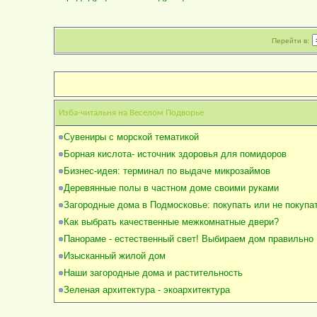
Перейти в:
Изба-читальня на Веселом Подворье
Сувениры с морской тематикой
Борная кислота- источник здоровья для помидоров
Бизнес-идея: терминал по выдаче микрозаймов
Деревянные полы в частном доме своими руками
Загородные дома в Подмосковье: покупать или не покупа
Как выбрать качественные межкомнатные двери?
Панораме - естественный свет! Выбираем дом правильно
Изысканный жилой дом
Наши загородные дома и растительность
Зеленая архитектура - экоархитектура