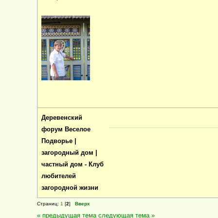
Деревенский
форум Веселое
Подворье |
загородный дом |
частный дом - Клуб
любителей
загородной жизни
Страниц:
1
[
2
]
Вверх
« предыдущая тема
следующая тема »