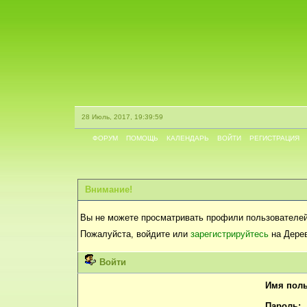
28 Июль, 2017, 19:39:59
ФОРУМ
ПОМОЩЬ
КАЛЕНДАРЬ
ВОЙТИ
РЕГИСТРАЦИЯ
Внимание!
Вы не можете просматривать профили пользователей
Пожалуйста, войдите или
зарегистрируйтесь
на Дерев
Войти
Имя поль
Пароль: