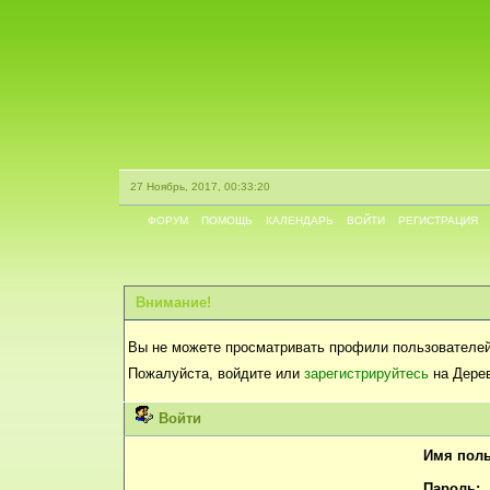
27 Ноябрь, 2017, 00:33:20
ФОРУМ
ПОМОЩЬ
КАЛЕНДАРЬ
ВОЙТИ
РЕГИСТРАЦИЯ
Внимание!
Вы не можете просматривать профили пользователей
Пожалуйста, войдите или
зарегистрируйтесь
на Дерев
Войти
Имя поль
Пароль: