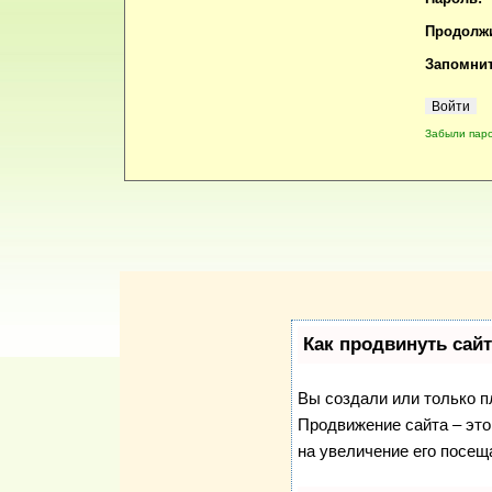
Продолжи
Запомнит
Забыли пар
Как продвинуть сай
Вы создали или только пл
Продвижение сайта – это
на увеличение его посещ