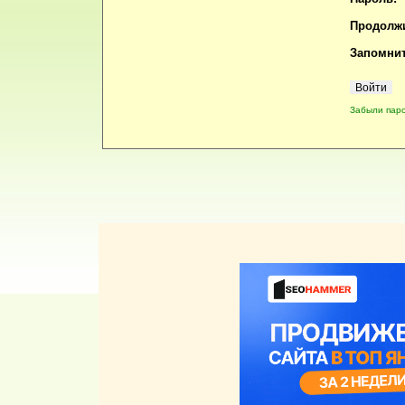
Продолжи
Запомнит
Забыли пар