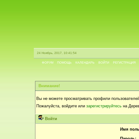
24 Ноябрь, 2017, 10:41:54
ФОРУМ
ПОМОЩЬ
КАЛЕНДАРЬ
ВОЙТИ
РЕГИСТРАЦИЯ
Внимание!
Вы не можете просматривать профили пользователей
Пожалуйста, войдите или
зарегистрируйтесь
на Дерев
Войти
Имя поль
Пароль: