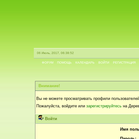
06 Июль, 2017, 06:38:52
ФОРУМ
ПОМОЩЬ
КАЛЕНДАРЬ
ВОЙТИ
РЕГИСТРАЦИЯ
Внимание!
Вы не можете просматривать профили пользователей
Пожалуйста, войдите или
зарегистрируйтесь
на Дерев
Войти
Имя поль
Пароль: