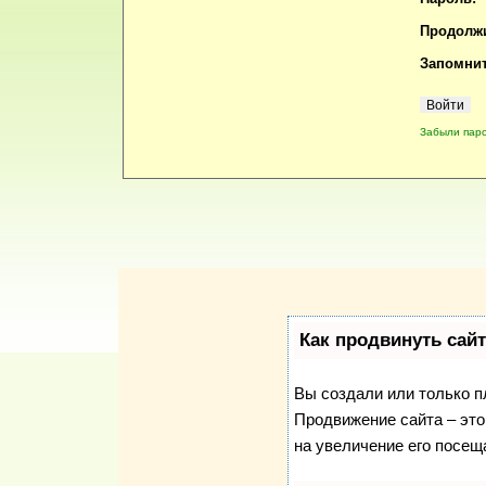
Продолжи
Запомнит
Забыли пар
Как продвинуть сай
Вы создали или только пл
Продвижение сайта – это
на увеличение его посещ