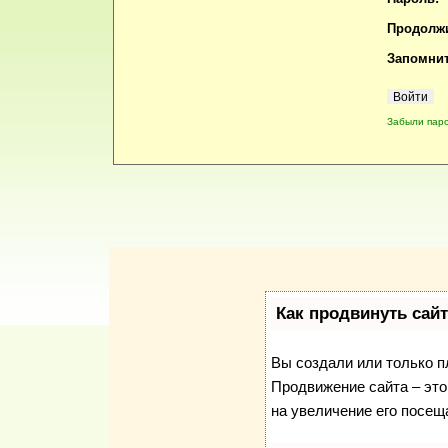
Продолжи
Запомнит
Забыли пар
Как продвинуть сай
Вы создали или только пл
Продвижение сайта – это
на увеличение его посещ