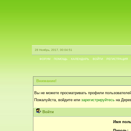
28 Ноябрь, 2017, 00:04:51
ФОРУМ
ПОМОЩЬ
КАЛЕНДАРЬ
ВОЙТИ
РЕГИСТРАЦИЯ
Внимание!
Вы не можете просматривать профили пользователей
Пожалуйста, войдите или
зарегистрируйтесь
на Дерев
Войти
Имя поль
Пароль: