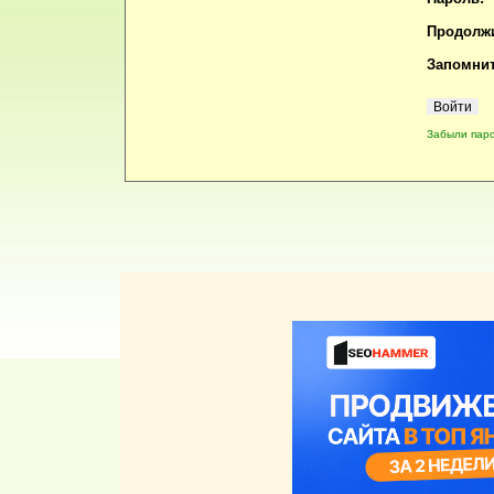
Продолжи
Запомнит
Забыли пар