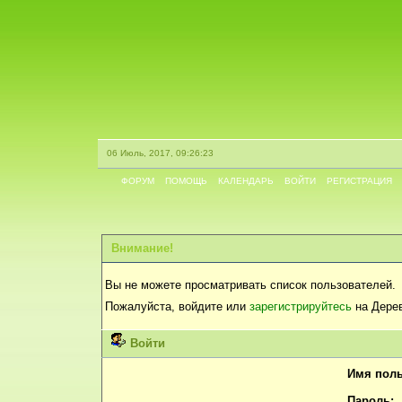
06 Июль, 2017, 09:26:23
ФОРУМ
ПОМОЩЬ
КАЛЕНДАРЬ
ВОЙТИ
РЕГИСТРАЦИЯ
Внимание!
Вы не можете просматривать список пользователей.
Пожалуйста, войдите или
зарегистрируйтесь
на Дерев
Войти
Имя поль
Пароль: