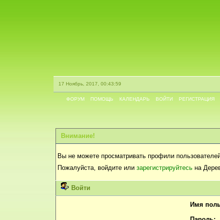
17 Ноябрь, 2017, 00:43:59
ФОРУМ
ПОМОЩЬ
КАЛЕНДАРЬ
ВОЙТИ
РЕГИСТРАЦИЯ
Внимание!
Вы не можете просматривать профили пользователей
Пожалуйста, войдите или
зарегистрируйтесь
на Дерев
Войти
Имя поль
Пароль: