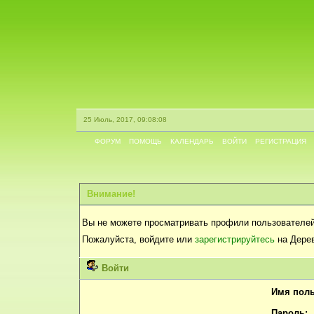
25 Июль, 2017, 09:08:08
ФОРУМ
ПОМОЩЬ
КАЛЕНДАРЬ
ВОЙТИ
РЕГИСТРАЦИЯ
Внимание!
Вы не можете просматривать профили пользователей
Пожалуйста, войдите или
зарегистрируйтесь
на Дерев
Войти
Имя поль
Пароль: