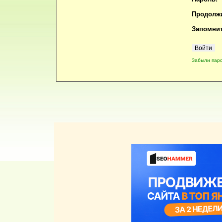
Продолжи
Запомнит
Забыли пар