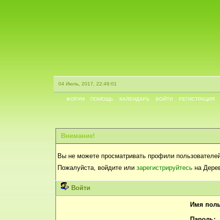
04 Июль, 2017, 22:49:01
ФОРУМ
ПОМОЩЬ
КАЛЕНДАРЬ
ВОЙТИ
РЕГИСТРАЦИЯ
Внимание!
Вы не можете просматривать профили пользователей
Пожалуйста, войдите или
зарегистрируйтесь
на Дерев
Войти
Имя поль
Пароль: