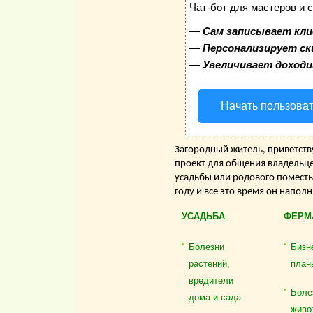
Чат-бот для мастеров и 
—
Сам записывает кли
—
Персонализирует ск
—
Увеличивает доход
Начать пользова
Загородный житель, приветству
проект для общения владельце
усадьбы или родового поместь
году и все это время он напол
УСАДЬБА
ФЕРМ
Болезни
Бизн
растений,
план
вредители
Боле
дома и сада
живо