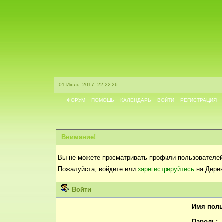
01 Июль, 2017, 22:22:26
ФОРУМ
ПОМОЩЬ
КАЛЕНДАРЬ
ВОЙТИ
РЕГИСТРАЦИЯ
Внимание!
Вы не можете просматривать профили пользователей
Пожалуйста, войдите или
зарегистрируйтесь
на Дерев
Войти
Имя поль
Пароль: