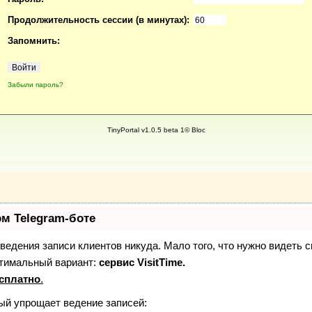
Продолжительность сессии (в минутах):
Запомнить:
Забыли пароль?
TinyPortal v1.0.5 beta 1© Bloc
ом Telegram-боте
з ведения записи клиентов никуда. Мало того, что нужно видеть 
птимальный вариант:
сервис VisitTime.
сплатно
.
рый упрощает ведение записей: