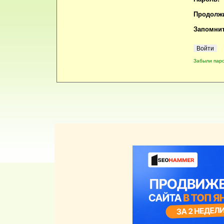
Продолжи
Запомнит
Забыли пар