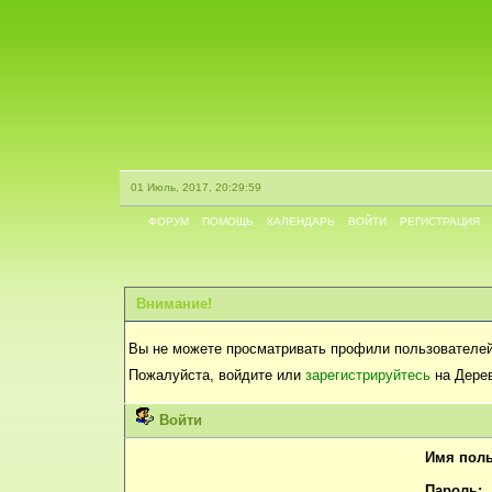
01 Июль, 2017, 20:29:59
ФОРУМ
ПОМОЩЬ
КАЛЕНДАРЬ
ВОЙТИ
РЕГИСТРАЦИЯ
Внимание!
Вы не можете просматривать профили пользователей
Пожалуйста, войдите или
зарегистрируйтесь
на Дерев
Войти
Имя поль
Пароль: