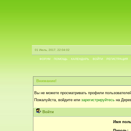
01 Июль, 2017, 22:04:02
ФОРУМ
ПОМОЩЬ
КАЛЕНДАРЬ
ВОЙТИ
РЕГИСТРАЦИЯ
Внимание!
Вы не можете просматривать профили пользователей
Пожалуйста, войдите или
зарегистрируйтесь
на Дерев
Войти
Имя поль
Пароль: