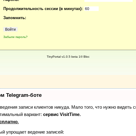
Продолжительность сессии (в минутах):
Запомнить:
Забыли пароль?
TinyPortal v1.0.5 beta 1© Bloc
ом Telegram-боте
з ведения записи клиентов никуда. Мало того, что нужно видеть 
птимальный вариант:
сервис VisitTime.
сплатно
.
рый упрощает ведение записей: