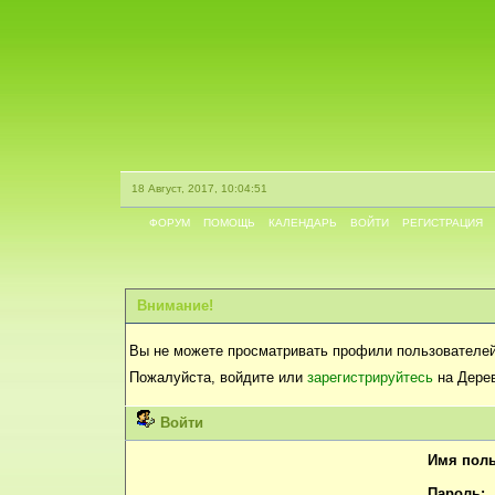
18 Август, 2017, 10:04:51
ФОРУМ
ПОМОЩЬ
КАЛЕНДАРЬ
ВОЙТИ
РЕГИСТРАЦИЯ
Внимание!
Вы не можете просматривать профили пользователей
Пожалуйста, войдите или
зарегистрируйтесь
на Дерев
Войти
Имя поль
Пароль: