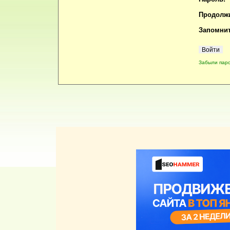
Продолжи
Запомнит
Забыли пар