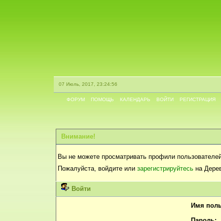
07 Июль, 2017, 23:24:56
ФОРУМ
ПОМОЩЬ
КАЛЕНДАРЬ
ВОЙТИ
РЕГИСТРАЦИЯ
Внимание!
Вы не можете просматривать профили пользователей
Пожалуйста, войдите или
зарегистрируйтесь
на Дерев
Войти
Имя поль
Пароль: