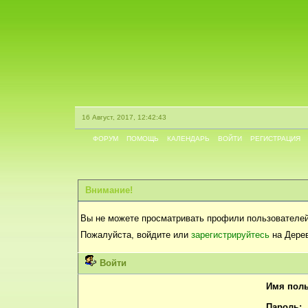
16 Август, 2017, 12:42:43
ФОРУМ
ПОМОЩЬ
КАЛЕНДАРЬ
ВОЙТИ
РЕГИСТРАЦИЯ
Внимание!
Вы не можете просматривать профили пользователей
Пожалуйста, войдите или
зарегистрируйтесь
на Дерев
Войти
Имя поль
Пароль: