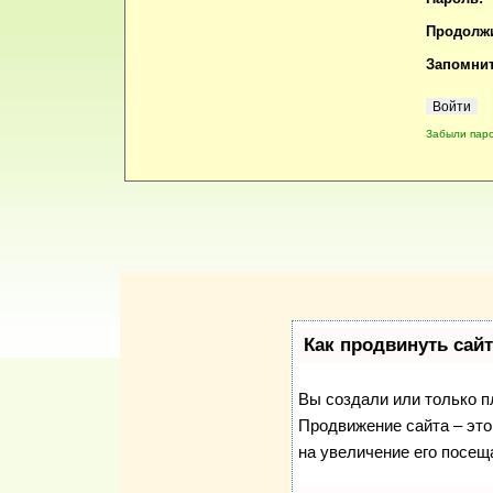
Продолжи
Запомнит
Забыли пар
Как продвинуть сай
Вы создали или только пл
Продвижение сайта – это
на увеличение его посещ