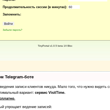
Продолжительность сессии (в минутах):
Запомнить:
Забыли пароль?
TinyPortal v1.0.5 beta 1© Bloc
ом Telegram-боте
з ведения записи клиентов никуда. Мало того, что нужно видеть 
птимальный вариант:
сервис VisitTime.
сплатно
.
рый упрощает ведение записей: