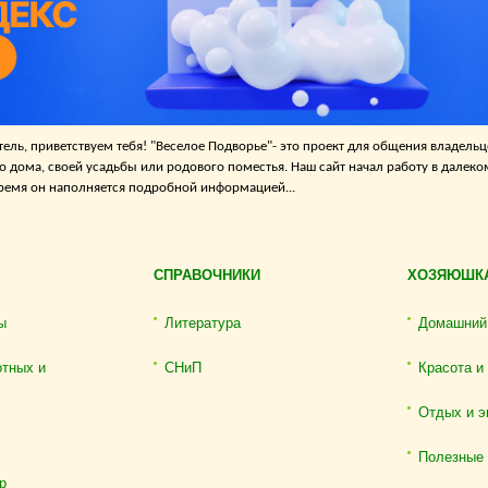
ель, приветствуем тебя! "Веселое Подворье"- это проект для общения владельц
о дома, своей усадьбы или родового поместья. Наш сайт начал работу в далеко
 время он наполняется подробной информацией...
СПРАВОЧНИКИ
ХОЗЯЮШК
ы
Литература
Домашний
отных и
СНиП
Красота и
Отдых и э
Полезные
р