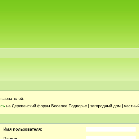
льзователей.
есь
на Деревенский форум Веселое Подворье | загородный дом | частный
Имя пользователя:
Пароль: