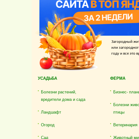
Загородный жит
или загородног
году и все это
УСАДЬБА
ФЕРМА
Болезни растений,
Бизнес- план
вредители дома и сада
Болезни жив
Ландшафт
птицы
Огород
Ветеринария
Сад
Животный ми