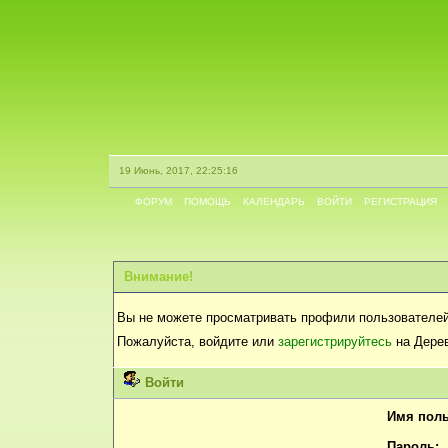
19 Июнь, 2017, 22:25:16
ФОРУМ
ПОМОЩЬ
КАЛЕНДАРЬ
ВОЙТИ
РЕГИСТРАЦИЯ
Внимание!
Вы не можете просматривать профили пользователей
Пожалуйста, войдите или
зарегистрируйтесь
на Дерев
Войти
Имя поль
Пароль: