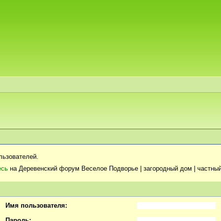
льзователей.
есь
на Деревенский форум Веселое Подворье | загородный дом | частный
Имя пользователя:
Пароль: