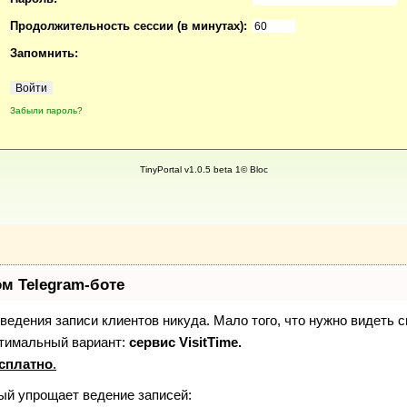
Продолжительность сессии (в минутах):
Запомнить:
Забыли пароль?
TinyPortal v1.0.5 beta 1© Bloc
ом Telegram-боте
з ведения записи клиентов никуда. Мало того, что нужно видеть 
птимальный вариант:
сервис VisitTime.
сплатно
.
рый упрощает ведение записей: