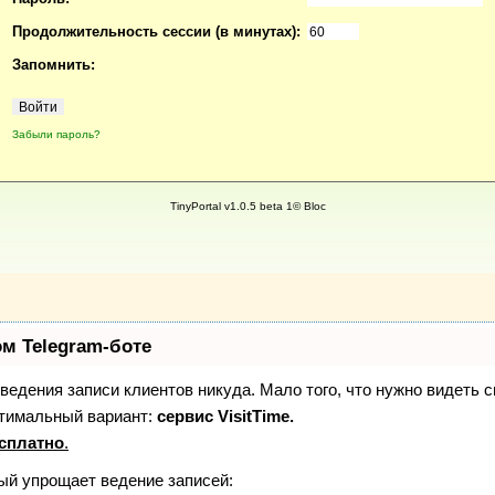
Продолжительность сессии (в минутах):
Запомнить:
Забыли пароль?
TinyPortal v1.0.5 beta 1© Bloc
ом Telegram-боте
з ведения записи клиентов никуда. Мало того, что нужно видеть 
птимальный вариант:
сервис VisitTime.
сплатно
.
рый упрощает ведение записей: