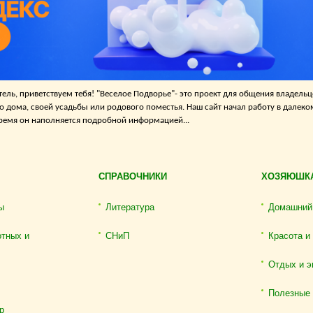
ель, приветствуем тебя! "Веселое Подворье"- это проект для общения владельц
о дома, своей усадьбы или родового поместья. Наш сайт начал работу в далеко
 время он наполняется подробной информацией...
СПРАВОЧНИКИ
ХОЗЯЮШК
ы
Литература
Домашний
отных и
СНиП
Красота и
Отдых и э
Полезные
р