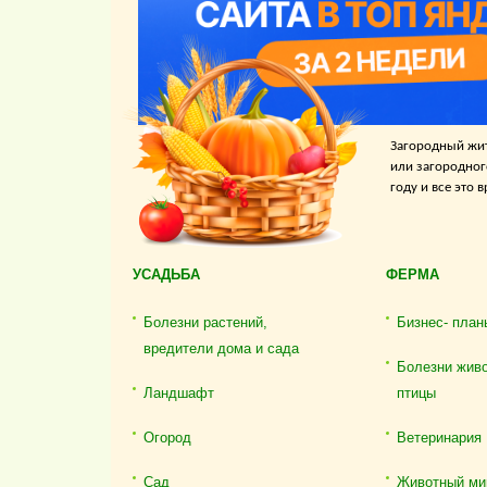
Загородный жит
или загородног
году и все это
УСАДЬБА
ФЕРМА
Болезни растений,
Бизнес- план
вредители дома и сада
Болезни жив
Ландшафт
птицы
Огород
Ветеринария
Сад
Животный ми