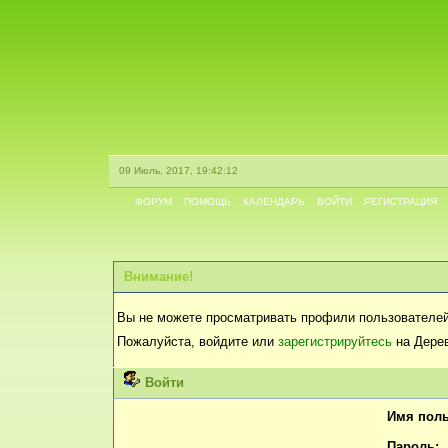
09 Июль, 2017, 19:42:12
ФОРУМ
ПОМОЩЬ
КАЛЕНДАРЬ
ВОЙТИ
РЕГИСТРАЦИЯ
Внимание!
Вы не можете просматривать профили пользователей
Пожалуйста, войдите или
зарегистрируйтесь
на Дерев
Войти
Имя поль
Пароль: