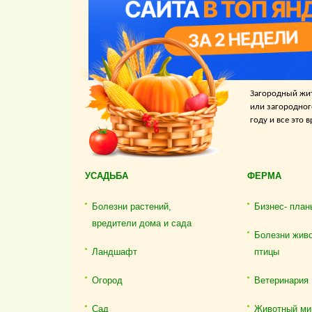
Загородный жит
или загородног
году и все это
УСАДЬБА
ФЕРМА
Болезни растений,
Бизнес- план
вредители дома и сада
Болезни жив
Ландшафт
птицы
Огород
Ветеринария
Сад
Животный ми