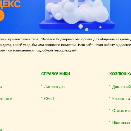
ель, приветствуем тебя! "Веселое Подворье"- это проект для общения владельц
о дома, своей усадьбы или родового поместья. Наш сайт начал работу в далеко
 время он наполняется подробной информацией...
СПРАВОЧНИКИ
ХОЗЯЮШК
ы
Литература
Домашний
отных и
СНиП
Красота и
Отдых и э
Полезные
р