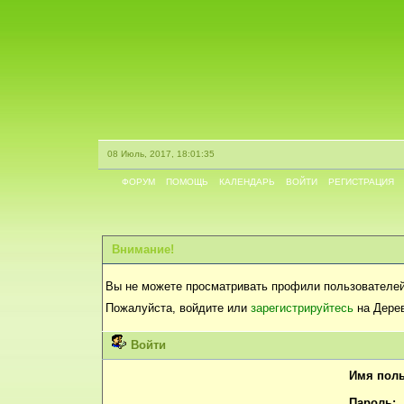
08 Июль, 2017, 18:01:35
ФОРУМ
ПОМОЩЬ
КАЛЕНДАРЬ
ВОЙТИ
РЕГИСТРАЦИЯ
Внимание!
Вы не можете просматривать профили пользователей
Пожалуйста, войдите или
зарегистрируйтесь
на Дерев
Войти
Имя поль
Пароль: