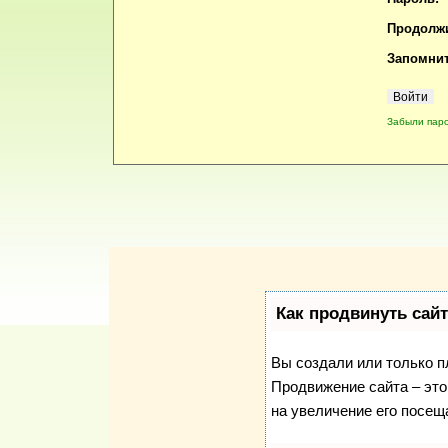
Продолжи
Запомнит
Забыли пар
Как продвинуть сай
Вы создали или только пл
Продвижение сайта – это
на увеличение его посещ