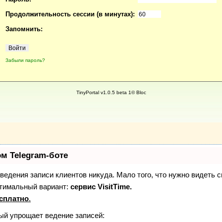
Продолжительность сессии (в минутах):
Запомнить:
Забыли пароль?
TinyPortal v1.0.5 beta 1© Bloc
ом Telegram-боте
з ведения записи клиентов никуда. Мало того, что нужно видеть 
птимальный вариант:
сервис VisitTime.
сплатно
.
рый упрощает ведение записей: